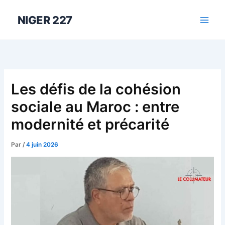
Aller
au
NIGER 227
contenu
Les défis de la cohésion
sociale au Maroc : entre
modernité et précarité
Par
/
4 juin 2026