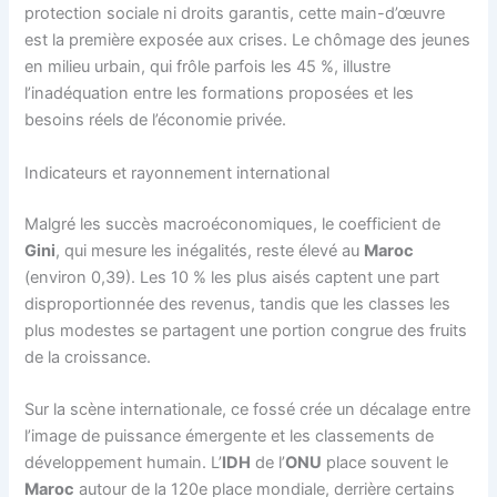
protection sociale ni droits garantis, cette main-d’œuvre
est la première exposée aux crises. Le chômage des jeunes
en milieu urbain, qui frôle parfois les 45 %, illustre
l’inadéquation entre les formations proposées et les
besoins réels de l’économie privée.
Indicateurs et rayonnement international
Malgré les succès macroéconomiques, le coefficient de
Gini
, qui mesure les inégalités, reste élevé au
Maroc
(environ 0,39). Les 10 % les plus aisés captent une part
disproportionnée des revenus, tandis que les classes les
plus modestes se partagent une portion congrue des fruits
de la croissance.
Sur la scène internationale, ce fossé crée un décalage entre
l’image de puissance émergente et les classements de
développement humain. L’
IDH
de l’
ONU
place souvent le
Maroc
autour de la 120e place mondiale, derrière certains