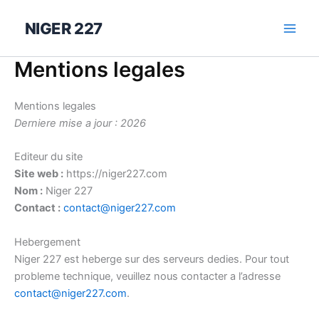
Aller
au
NIGER 227
contenu
Mentions legales
Mentions legales
Derniere mise a jour : 2026
Editeur du site
Site web :
https://niger227.com
Nom :
Niger 227
Contact :
contact@niger227.com
Hebergement
Niger 227 est heberge sur des serveurs dedies. Pour tout
probleme technique, veuillez nous contacter a l’adresse
contact@niger227.com
.