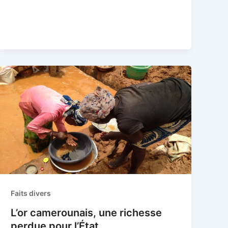
Faits divers
L’or camerounais, une richesse
perdue pour l’État