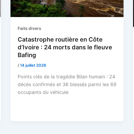
Faits divers
Catastrophe routière en Côte
d’Ivoire : 24 morts dans le fleuve
Bafing
/
14 juillet 2026
Points clés de la tragédie Bilan humain : 24
décès confirmés et 36 blessés parmi les 69
occupants du véhicule