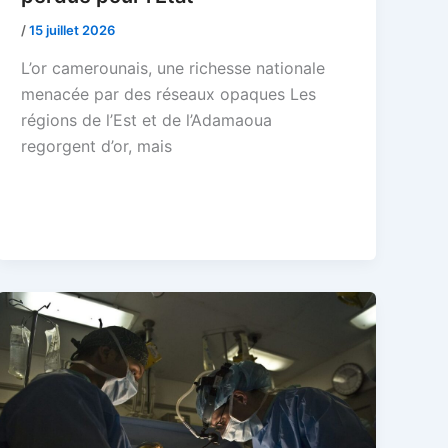
/
15 juillet 2026
L’or camerounais, une richesse nationale
menacée par des réseaux opaques Les
régions de l’Est et de l’Adamaoua
regorgent d’or, mais