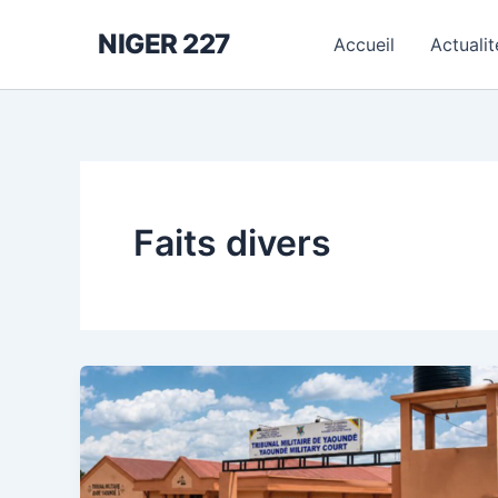
Aller
NIGER 227
au
Accueil
Actualit
contenu
Faits divers