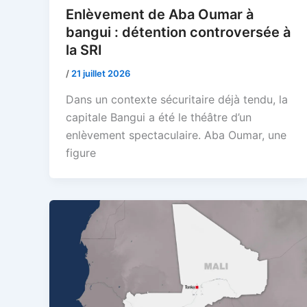
Enlèvement de Aba Oumar à
bangui : détention controversée à
la SRI
/
21 juillet 2026
Dans un contexte sécuritaire déjà tendu, la
capitale Bangui a été le théâtre d’un
enlèvement spectaculaire. Aba Oumar, une
figure