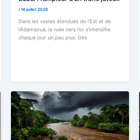
/
16 juillet 2026
Dans les vastes étendues de l’Est et de
l’Adamaoua, la ruée vers l’or s’intensifie
chaque jour un peu plus. Des