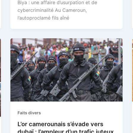
Biya : une affaire d’usurpation et de
cybercriminalité Au Cameroun,
l’autoproclamé fils aîné
Faits divers
L’or camerounais s’évade vers
dubaï : l’ampleur d’un trafic juteux