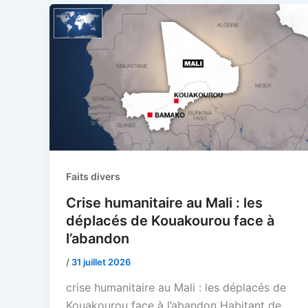
Faits divers
Crise humanitaire au Mali : les
déplacés de Kouakourou face à
l’abandon
/
31 juillet 2026
crise humanitaire au Mali : les déplacés de
Kouakourou face à l’abandon Habitant de