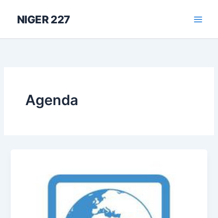
Aller
au
NIGER 227
contenu
Agenda