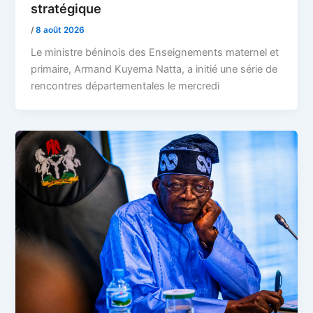
stratégique
/
8 août 2026
Le ministre béninois des Enseignements maternel et
primaire, Armand Kuyema Natta, a initié une série de
rencontres départementales le mercredi