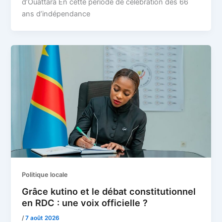
d’Ouattara En cette période de célébration des 66
ans d’indépendance
Politique locale
Grâce kutino et le débat constitutionnel
en RDC : une voix officielle ?
/
7 août 2026