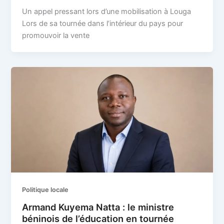
Un appel pressant lors d’une mobilisation à Louga
Lors de sa tournée dans l’intérieur du pays pour
promouvoir la vente
Politique locale
Armand Kuyema Natta : le ministre
béninois de l’éducation en tournée