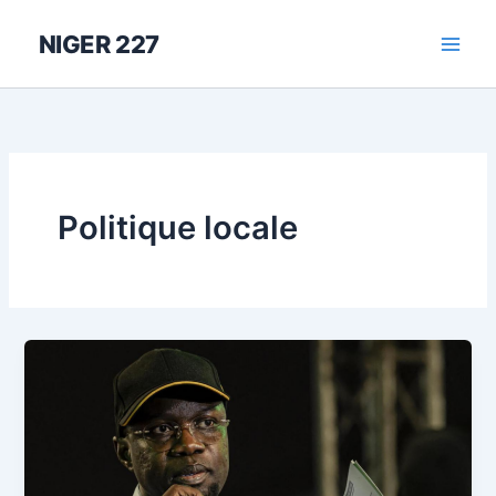
Aller
au
NIGER 227
contenu
Politique locale