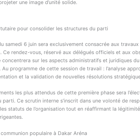
rojeter une image d’unité solide.
tutaire pour consolider les structures du parti
du samedi 6 juin sera exclusivement consacrée aux travaux 
n. Ce rendez-vous, réservé aux délégués officiels et aux ob
 concentrera sur les aspects administratifs et juridiques du
Au programme de cette session de travail : l’analyse appr
entation et la validation de nouvelles résolutions stratégiqu
ments les plus attendus de cette première phase sera l’élec
 parti. Ce scrutin interne s’inscrit dans une volonté de res
les statuts de l’organisation tout en réaffirmant la légitimit
rigeantes.
 communion populaire à Dakar Aréna