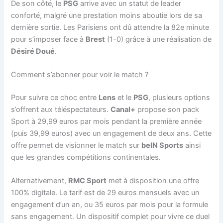
De son côté, le
PSG
arrive avec un statut de leader
conforté, malgré une prestation moins aboutie lors de sa
dernière sortie. Les Parisiens ont dû attendre la 82e minute
pour s’imposer face à
Brest
(1-0) grâce à une réalisation de
Désiré Doué
.
Comment s’abonner pour voir le match ?
Pour suivre ce choc entre
Lens
et le
PSG
, plusieurs options
s’offrent aux téléspectateurs.
Canal+
propose son pack
Sport à 29,99 euros par mois pendant la première année
(puis 39,99 euros) avec un engagement de deux ans. Cette
offre permet de visionner le match sur
beIN Sports
ainsi
que les grandes compétitions continentales.
Alternativement,
RMC Sport
met à disposition une offre
100% digitale. Le tarif est de 29 euros mensuels avec un
engagement d’un an, ou 35 euros par mois pour la formule
sans engagement. Un dispositif complet pour vivre ce duel