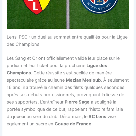
Lens-PSG : un duel au sommet entre qualifiés pour la Ligue
des Champions
Les Sang et Or ont officiellement validé leur place sur le
podium et leur ticket pour la prochaine
Ligue des
Champions
. Cette réussite s’est scellée de manière
spectaculaire grâce au jeune
Mezian Mesloub
. À seulement
16 ans, il a trouvé le chemin des filets quelques secondes
après ses débuts professionnels, provoquant la liesse de
ses supporters. L’entraîneur
Pierre Sage
a souligné la
portée symbolique de ce but, rappelant l’histoire familiale
du joueur au sein du club. Désormais, le
RC Lens
vise
également un sacre en
Coupe de France
.