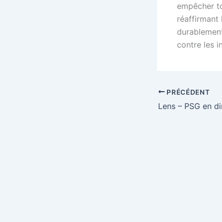
empêcher tou
réaffirmant 
durablement 
contre les 
PRÉCÉDENT