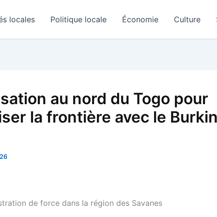
és locales
Politique locale
Économie
Culture
isation au nord du Togo pour
ser la frontière avec le Burki
026
ration de force dans la région des Savanes