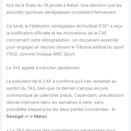
lors de la finale du 18 janvier à Rabat. Une décision que les
autorités sportives sénégalaises contestent fermement.
Ce lundi, la Fédération sénégalaise de football (FSF) a reçu
la notification officielle et les motivations de la CAF
concernant cette rétrogradation. Un document essentiel
pour engager un recours devant le Tribunal arbitral du sport
(TAS), comme l’indique
RMC Sport
.
Le TAS appelé à trancher rapidement
Le président de la CAF a confirmé qu’il s’en remettait au
verdict du TAS, bien que ce dernier n’ait pas encore
communiqué de calendrier précis. Cependant, une décision
devrait intervenir dans les semaines à venir, sans
possibilité d’appel pour les deux parties concernées : le
Sénégal
et le
Maroc
.
«
Le TAS dispose des compétences nécessaires pour