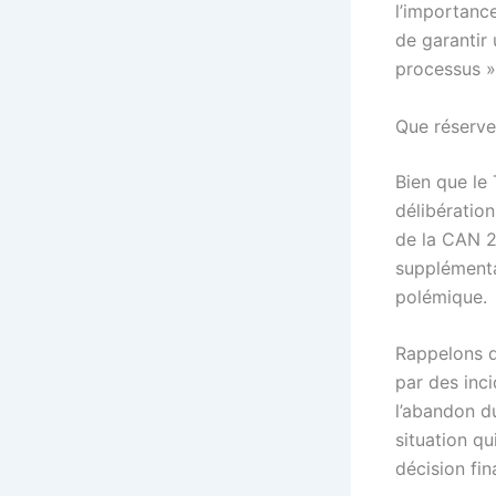
l’importance
de garantir
processus »,
Que réserve 
Bien que le
délibération
de la CAN 2
supplémentai
polémique.
Rappelons q
par des inc
l’abandon du
situation q
décision fin