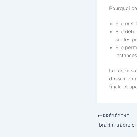
Pourquoi ce
Elle met 
Elle déte
sur les p
Elle perm
instances
Le recours 
dossier com
finale et ap
PRÉCÉDENT