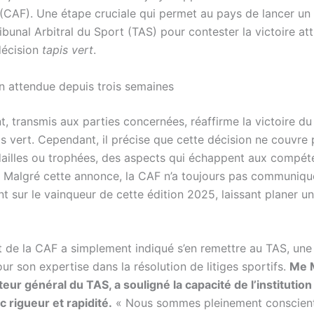
 (CAF). Une étape cruciale qui permet au pays de lancer un
ibunal Arbitral du Sport (TAS) pour contester la victoire at
décision
tapis vert
.
n attendue depuis trois semaines
, transmis aux parties concernées, réaffirme la victoire d
s vert. Cependant, il précise que cette décision ne couvre 
ailles ou trophées, des aspects qui échappent aux compét
l. Malgré cette annonce, la CAF n’a toujours pas communiqu
nt sur le vainqueur de cette édition 2025, laissant planer u
t de la CAF a simplement indiqué s’en remettre au TAS, une
r son expertise dans la résolution de litiges sportifs.
Me 
eur général du TAS, a souligné la capacité de l’institution 
c rigueur et rapidité.
« Nous sommes pleinement conscien