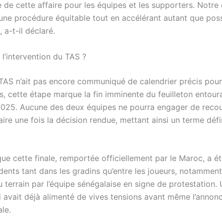
 de cette affaire pour les équipes et les supporters. Notre 
 une procédure équitable tout en accélérant autant que poss
 a-t-il déclaré.
l’intervention du TAS ?
 TAS n’ait pas encore communiqué de calendrier précis pour
s, cette étape marque la fin imminente du feuilleton entoura
025. Aucune des deux équipes ne pourra engager de reco
re une fois la décision rendue, mettant ainsi un terme défin
ue cette finale, remportée officiellement par le Maroc, a 
idents tant dans les gradins qu’entre les joueurs, notammen
 terrain par l’équipe sénégalaise en signe de protestation.
ui avait déjà alimenté de vives tensions avant même l’annonc
ale.