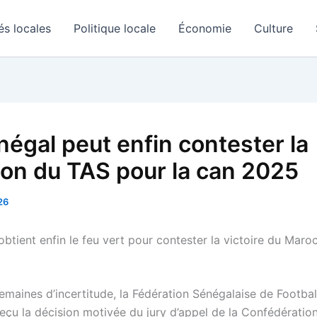
és locales
Politique locale
Économie
Culture
négal peut enfin contester la
ion du TAS pour la can 2025
26
btient enfin le feu vert pour contester la victoire du Maro
emaines d’incertitude, la Fédération Sénégalaise de Footbal
eçu la décision motivée du jury d’appel de la Confédération