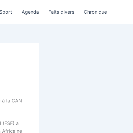
Sport
Agenda
Faits divers
Chronique
c à la CAN
l (FSF) a
 Africaine