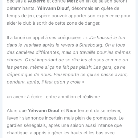
décisifs à
Auxerre
et contre
Metz
en fin de saison seront
déterminants.
Yéhvann Diouf
, désormais en quête de
temps de jeu, espère pouvoir apporter son expérience pour
aider le club à sortir de cette zone de danger.
Il a lancé un appel à ses coéquipiers :
« J’ai haussé le ton
dans le vestiaire après le revers à Strasbourg. On a tous
des carrières différentes, mais on travaille pour les mêmes
choses. C’est important de se dire les choses comme on
les pense, même si ça ne fait pas plaisir. Les gars, ça ne
dépend que de nous. Peu importe ce qui se passe avant,
pendant, après, il faut qu’on y croie »
.
un avenir à écrire : entre ambition et réalisme
Alors que
Yéhvann Diouf
et
Nice
tentent de se relever,
l’avenir s’annonce incertain mais plein de promesses. Le
gardien sénégalais, après une saison aussi intense que
chaotique, a appris à gérer les hauts et les bas avec