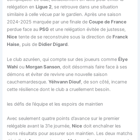
relégation en
Ligue 2
, se retrouve dans une situation
similaire à celle vécue par le gardien. Après une saison
2024-2025 marquée par une finale de
Coupe de France
perdue face au
PSG
et une relégation évitée de justesse,
Nice
tente de se reconstruire sous la direction de
Franck
Haise
, puis de
Didier Digard
.
Le club azuréen, qui compte sur des joueurs comme
Élye
Wahi
ou
Morgan Sanson
, doit désormais faire face à ses
démons et éviter de revivre une nouvelle saison
cauchemardesque.
Yéhvann Diouf
, de son côté, incarne
cette résilience dont le club a cruellement besoin.
les défis de l’équipe et les espoirs de maintien
Avec seulement quatre points d’avance sur le premier
relégable avant la 31e journée,
Nice
doit enchaîner les
bons résultats pour assurer son maintien. Les deux matchs