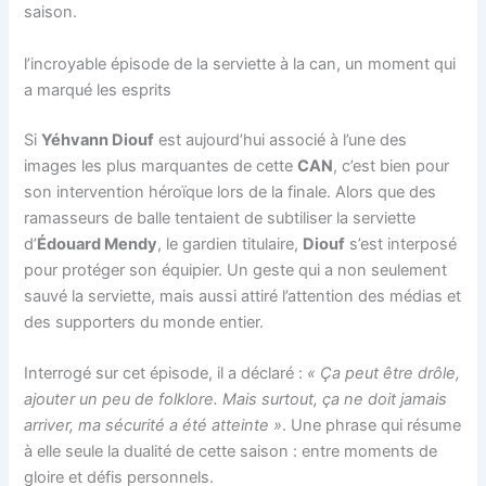
saison.
l’incroyable épisode de la serviette à la can, un moment qui
a marqué les esprits
Si
Yéhvann Diouf
est aujourd’hui associé à l’une des
images les plus marquantes de cette
CAN
, c’est bien pour
son intervention héroïque lors de la finale. Alors que des
ramasseurs de balle tentaient de subtiliser la serviette
d’
Édouard Mendy
, le gardien titulaire,
Diouf
s’est interposé
pour protéger son équipier. Un geste qui a non seulement
sauvé la serviette, mais aussi attiré l’attention des médias et
des supporters du monde entier.
Interrogé sur cet épisode, il a déclaré :
« Ça peut être drôle,
ajouter un peu de folklore. Mais surtout, ça ne doit jamais
arriver, ma sécurité a été atteinte »
. Une phrase qui résume
à elle seule la dualité de cette saison : entre moments de
gloire et défis personnels.