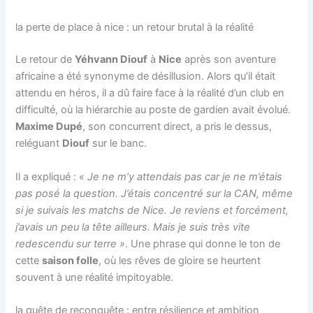
la perte de place à nice : un retour brutal à la réalité
Le retour de
Yéhvann Diouf
à
Nice
après son aventure
africaine a été synonyme de désillusion. Alors qu’il était
attendu en héros, il a dû faire face à la réalité d’un club en
difficulté, où la hiérarchie au poste de gardien avait évolué.
Maxime Dupé
, son concurrent direct, a pris le dessus,
reléguant
Diouf
sur le banc.
Il a expliqué :
« Je ne m’y attendais pas car je ne m’étais
pas posé la question. J’étais concentré sur la CAN, même
si je suivais les matchs de Nice. Je reviens et forcément,
j’avais un peu la tête ailleurs. Mais je suis très vite
redescendu sur terre »
. Une phrase qui donne le ton de
cette
saison folle
, où les rêves de gloire se heurtent
souvent à une réalité impitoyable.
la quête de reconquête : entre résilience et ambition