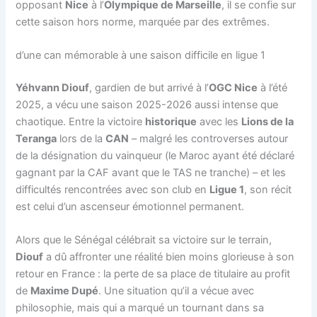
opposant
Nice
à l’
Olympique de Marseille
, il se confie sur
cette saison hors norme, marquée par des extrêmes.
d’une can mémorable à une saison difficile en ligue 1
Yéhvann Diouf
, gardien de but arrivé à l’
OGC Nice
à l’été
2025, a vécu une saison 2025-2026 aussi intense que
chaotique. Entre la victoire
historique
avec les
Lions de la
Teranga
lors de la
CAN
– malgré les controverses autour
de la désignation du vainqueur (le Maroc ayant été déclaré
gagnant par la CAF avant que le TAS ne tranche) – et les
difficultés rencontrées avec son club en
Ligue 1
, son récit
est celui d’un ascenseur émotionnel permanent.
Alors que le Sénégal célébrait sa victoire sur le terrain,
Diouf
a dû affronter une réalité bien moins glorieuse à son
retour en France : la perte de sa place de titulaire au profit
de
Maxime Dupé
. Une situation qu’il a vécue avec
philosophie, mais qui a marqué un tournant dans sa