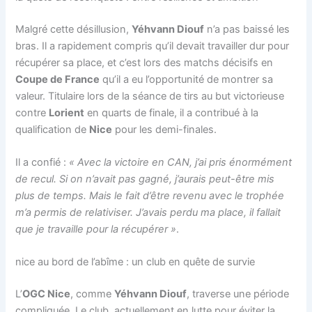
Malgré cette désillusion,
Yéhvann Diouf
n’a pas baissé les
bras. Il a rapidement compris qu’il devait travailler dur pour
récupérer sa place, et c’est lors des matchs décisifs en
Coupe de France
qu’il a eu l’opportunité de montrer sa
valeur. Titulaire lors de la séance de tirs au but victorieuse
contre
Lorient
en quarts de finale, il a contribué à la
qualification de
Nice
pour les demi-finales.
Il a confié :
« Avec la victoire en CAN, j’ai pris énormément
de recul. Si on n’avait pas gagné, j’aurais peut-être mis
plus de temps. Mais le fait d’être revenu avec le trophée
m’a permis de relativiser. J’avais perdu ma place, il fallait
que je travaille pour la récupérer »
.
nice au bord de l’abîme : un club en quête de survie
L’
OGC Nice
, comme
Yéhvann Diouf
, traverse une période
compliquée. Le club, actuellement en lutte pour éviter la