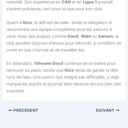
maturité. Son expérience en
CAN
et en
Ligue 1
pourrait
s’avérer précieuse, tant pour lui que pour son club.
Quant à
Nice
, le défi est de taille : éviter la relégation et
reconstruire une équipe compétitive pour les saisons à
venir. Avec des joueurs comme
Diouf
,
Wahi
ou
Sanson
, le
club azuréen dispose d’atouts pour rebondir, à condition de
croire en ses chances et de travailler dur.
En attendant,
Yéhvann Diouf
continue de se battre pour
retrouver sa place, tandis que
Nice
tente de garder la tête
hors de l’eau. Une saison qui, malgré ses difficultés, a déjà
marqué les esprits et pourrait bien réserver encore bien des
surprises.
PRÉCÉDENT
SUIVANT