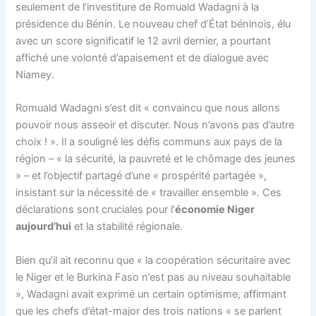
seulement de l’investiture de Romuald Wadagni à la
présidence du Bénin. Le nouveau chef d’État béninois, élu
avec un score significatif le 12 avril dernier, a pourtant
affiché une volonté d’apaisement et de dialogue avec
Niamey.
Romuald Wadagni s’est dit « convaincu que nous allons
pouvoir nous asseoir et discuter. Nous n’avons pas d’autre
choix ! ». Il a souligné les défis communs aux pays de la
région – « la sécurité, la pauvreté et le chômage des jeunes
» – et l’objectif partagé d’une « prospérité partagée »,
insistant sur la nécessité de « travailler ensemble ». Ces
déclarations sont cruciales pour l’
économie Niger
aujourd’hui
et la stabilité régionale.
Bien qu’il ait reconnu que « la coopération sécuritaire avec
le Niger et le Burkina Faso n’est pas au niveau souhaitable
», Wadagni avait exprimé un certain optimisme, affirmant
que les chefs d’état-major des trois nations « se parlent