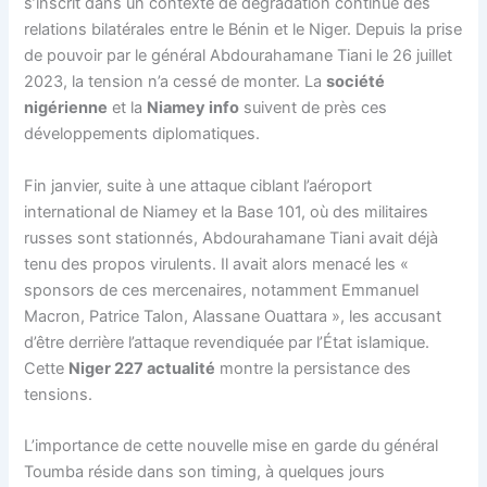
s’inscrit dans un contexte de dégradation continue des
relations bilatérales entre le Bénin et le Niger. Depuis la prise
de pouvoir par le général Abdourahamane Tiani le 26 juillet
2023, la tension n’a cessé de monter. La
société
nigérienne
et la
Niamey info
suivent de près ces
développements diplomatiques.
Fin janvier, suite à une attaque ciblant l’aéroport
international de Niamey et la Base 101, où des militaires
russes sont stationnés, Abdourahamane Tiani avait déjà
tenu des propos virulents. Il avait alors menacé les «
sponsors de ces mercenaires, notamment Emmanuel
Macron, Patrice Talon, Alassane Ouattara », les accusant
d’être derrière l’attaque revendiquée par l’État islamique.
Cette
Niger 227 actualité
montre la persistance des
tensions.
L’importance de cette nouvelle mise en garde du général
Toumba réside dans son timing, à quelques jours