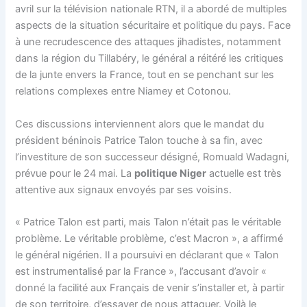
avril sur la télévision nationale RTN, il a abordé de multiples
aspects de la situation sécuritaire et politique du pays. Face
à une recrudescence des attaques jihadistes, notamment
dans la région du Tillabéry, le général a réitéré les critiques
de la junte envers la France, tout en se penchant sur les
relations complexes entre Niamey et Cotonou.
Ces discussions interviennent alors que le mandat du
président béninois Patrice Talon touche à sa fin, avec
l’investiture de son successeur désigné, Romuald Wadagni,
prévue pour le 24 mai. La
politique Niger
actuelle est très
attentive aux signaux envoyés par ses voisins.
« Patrice Talon est parti, mais Talon n’était pas le véritable
problème. Le véritable problème, c’est Macron », a affirmé
le général nigérien. Il a poursuivi en déclarant que « Talon
est instrumentalisé par la France », l’accusant d’avoir «
donné la facilité aux Français de venir s’installer et, à partir
de son territoire, d’essayer de nous attaquer. Voilà le