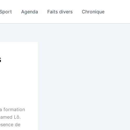
Sport
Agenda
Faits divers
Chronique
s
la formation
hamed Lô.
ésence de