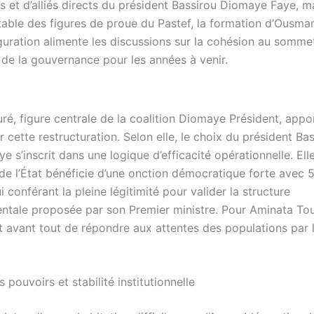
s et d’alliés directs du président Bassirou Diomaye Faye, 
able des figures de proue du Pastef, la formation d’Ousma
guration alimente les discussions sur la cohésion au sommet 
n de la gouvernance pour les années à venir.
ré, figure centrale de la coalition Diomaye Président, appo
r cette restructuration. Selon elle, le choix du président Ba
 s’inscrit dans une logique d’efficacité opérationnelle. Ell
 de l’État bénéficie d’une onction démocratique forte avec 
ui conférant la pleine légitimité pour valider la structure
tale proposée par son Premier ministre. Pour Aminata Tou
t avant tout de répondre aux attentes des populations par l
s pouvoirs et stabilité institutionnelle