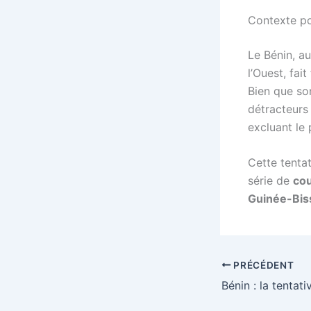
Contexte po
Le Bénin, a
l’Ouest, fai
Bien que so
détracteurs
excluant le 
Cette tenta
série de
cou
Guinée-Bis
PRÉCÉDENT