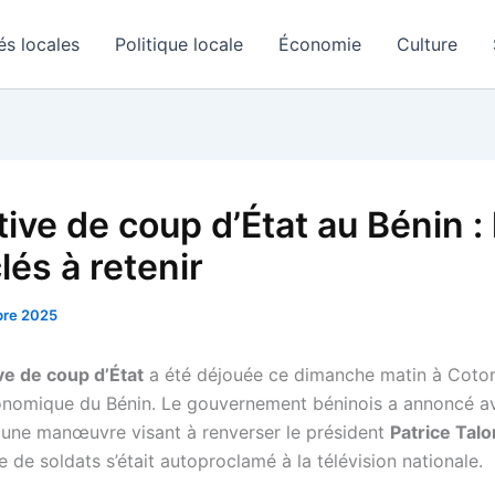
és locales
Politique locale
Économie
Culture
ive de coup d’État au Bénin : 
clés à retenir
re 2025
ve de coup d’État
a été déjouée ce dimanche matin à Coton
onomique du Bénin. Le gouvernement béninois a annoncé a
une manœuvre visant à renverser le président
Patrice Talo
 de soldats s’était autoproclamé à la télévision nationale.