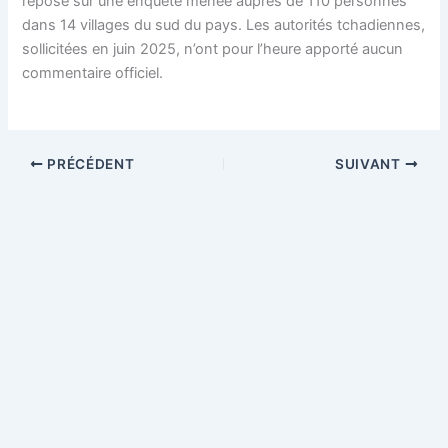
repose sur une enquête menée auprès de 110 personnes
dans 14 villages du sud du pays. Les autorités tchadiennes,
sollicitées en juin 2025, n’ont pour l’heure apporté aucun
commentaire officiel.
PRÉCÉDENT
SUIVANT