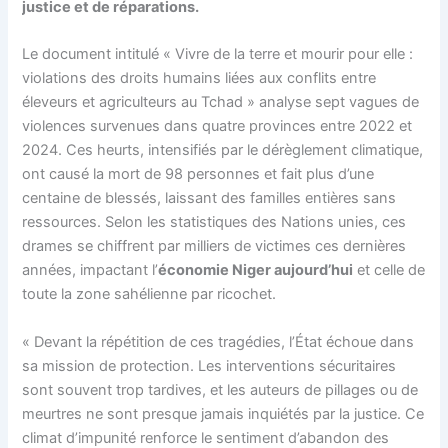
justice et de réparations.
Le document intitulé « Vivre de la terre et mourir pour elle :
violations des droits humains liées aux conflits entre
éleveurs et agriculteurs au Tchad » analyse sept vagues de
violences survenues dans quatre provinces entre 2022 et
2024. Ces heurts, intensifiés par le dérèglement climatique,
ont causé la mort de 98 personnes et fait plus d’une
centaine de blessés, laissant des familles entières sans
ressources. Selon les statistiques des Nations unies, ces
drames se chiffrent par milliers de victimes ces dernières
années, impactant l’
économie Niger aujourd’hui
et celle de
toute la zone sahélienne par ricochet.
« Devant la répétition de ces tragédies, l’État échoue dans
sa mission de protection. Les interventions sécuritaires
sont souvent trop tardives, et les auteurs de pillages ou de
meurtres ne sont presque jamais inquiétés par la justice. Ce
climat d’impunité renforce le sentiment d’abandon des