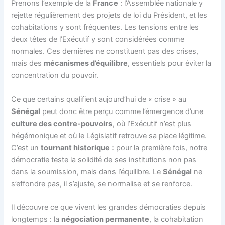
Prenons l’exemple de la
France
: l’Assemblée nationale y
rejette régulièrement des projets de loi du Président, et les
cohabitations y sont fréquentes. Les tensions entre les
deux têtes de l’Exécutif y sont considérées comme
normales. Ces dernières ne constituent pas des crises,
mais des
mécanismes d’équilibre
, essentiels pour éviter la
concentration du pouvoir.
Ce que certains qualifient aujourd’hui de « crise » au
Sénégal
peut donc être perçu comme l’émergence d’une
culture des contre-pouvoirs
, où l’Exécutif n’est plus
hégémonique et où le Législatif retrouve sa place légitime.
C’est un
tournant historique
: pour la première fois, notre
démocratie teste la solidité de ses institutions non pas
dans la soumission, mais dans l’équilibre. Le
Sénégal
ne
s’effondre pas, il s’ajuste, se normalise et se renforce.
Il découvre ce que vivent les grandes démocraties depuis
longtemps : la
négociation permanente
, la cohabitation