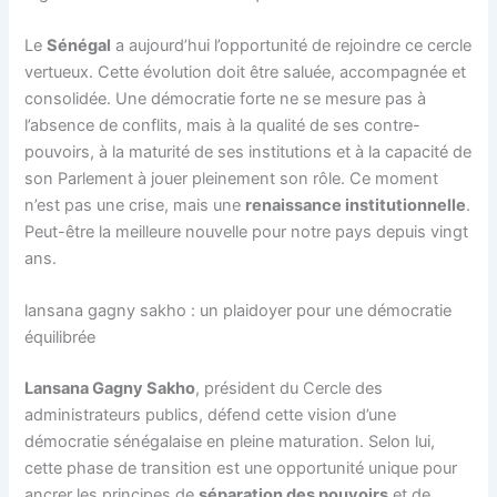
Le
Sénégal
a aujourd’hui l’opportunité de rejoindre ce cercle
vertueux. Cette évolution doit être saluée, accompagnée et
consolidée. Une démocratie forte ne se mesure pas à
l’absence de conflits, mais à la qualité de ses contre-
pouvoirs, à la maturité de ses institutions et à la capacité de
son Parlement à jouer pleinement son rôle. Ce moment
n’est pas une crise, mais une
renaissance institutionnelle
.
Peut-être la meilleure nouvelle pour notre pays depuis vingt
ans.
lansana gagny sakho : un plaidoyer pour une démocratie
équilibrée
Lansana Gagny Sakho
, président du Cercle des
administrateurs publics, défend cette vision d’une
démocratie sénégalaise en pleine maturation. Selon lui,
cette phase de transition est une opportunité unique pour
ancrer les principes de
séparation des pouvoirs
et de