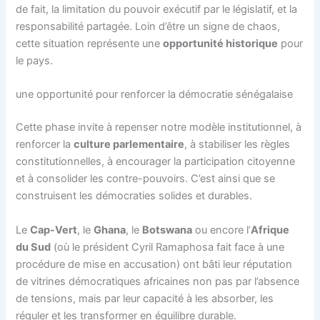
de fait, la limitation du pouvoir exécutif par le législatif, et la
responsabilité partagée. Loin d’être un signe de chaos,
cette situation représente une
opportunité historique
pour
le pays.
une opportunité pour renforcer la démocratie sénégalaise
Cette phase invite à repenser notre modèle institutionnel, à
renforcer la
culture parlementaire
, à stabiliser les règles
constitutionnelles, à encourager la participation citoyenne
et à consolider les contre-pouvoirs. C’est ainsi que se
construisent les démocraties solides et durables.
Le
Cap-Vert
, le
Ghana
, le
Botswana
ou encore l’
Afrique
du Sud
(où le président Cyril Ramaphosa fait face à une
procédure de mise en accusation) ont bâti leur réputation
de vitrines démocratiques africaines non pas par l’absence
de tensions, mais par leur capacité à les absorber, les
réguler et les transformer en équilibre durable.