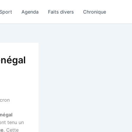
Sport
Agenda
Faits divers
Chronique
énégal
cron
négal
nt tenu un
ce
. Cette