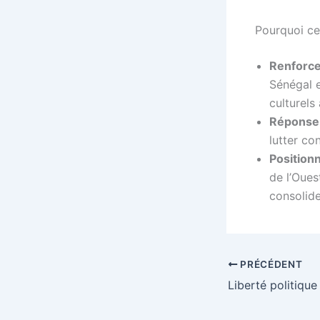
Pourquoi ce
Renforce
Sénégal e
culturels
Réponse
lutter co
Position
de l’Oues
consolide
PRÉCÉDENT