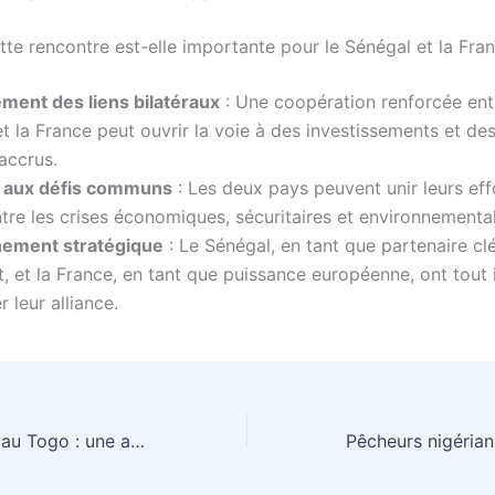
tte rencontre est-elle importante pour le Sénégal et la Fra
ment des liens bilatéraux
: Une coopération renforcée ent
t la France peut ouvrir la voie à des investissements et d
 accrus.
 aux défis communs
: Les deux pays peuvent unir leurs eff
ntre les crises économiques, sécuritaires et environnementa
nement stratégique
: Le Sénégal, en tant que partenaire cl
t, et la France, en tant que puissance européenne, ont tout 
r leur alliance.
Liberté politique au Togo : une avancée ou un simple espoir passager ?