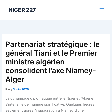
Aller
au
NIGER 227
contenu
Partenariat stratégique : le
général Tiani et le Premier
ministre algérien
consolident l’axe Niamey-
Alger
Par
/
3 juin 2026
La dynamique diplomatique entre le Niger et l’Algérie
s’intensifie de manière significative. Quelques heures
seulement après l’inauguration à Niamey d’une