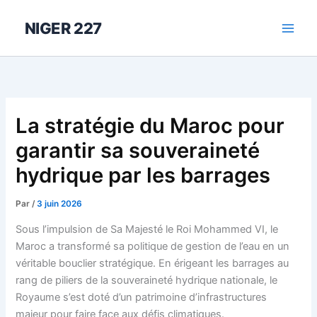
Aller
au
NIGER 227
contenu
La stratégie du Maroc pour
garantir sa souveraineté
hydrique par les barrages
Par
/
3 juin 2026
Sous l’impulsion de Sa Majesté le Roi Mohammed VI, le
Maroc a transformé sa politique de gestion de l’eau en un
véritable bouclier stratégique. En érigeant les barrages au
rang de piliers de la souveraineté hydrique nationale, le
Royaume s’est doté d’un patrimoine d’infrastructures
majeur pour faire face aux défis climatiques.