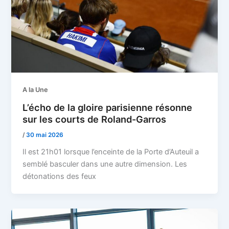
A la Une
L’écho de la gloire parisienne résonne
sur les courts de Roland-Garros
/
30 mai 2026
Il est 21h01 lorsque l’enceinte de la Porte d’Auteuil a
semblé basculer dans une autre dimension. Les
détonations des feux