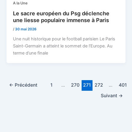
A la Une
Le sacre européen du Psg déclenche
une liesse populaire immense à Paris
/
30 mai 2026
Une nuit historique pour le football parisien Le Paris
Saint-Germain a atteint le sommet de l’Europe. Au
terme d’une finale
←
Précédent
1
…
270
271
272
…
401
Suivant
→