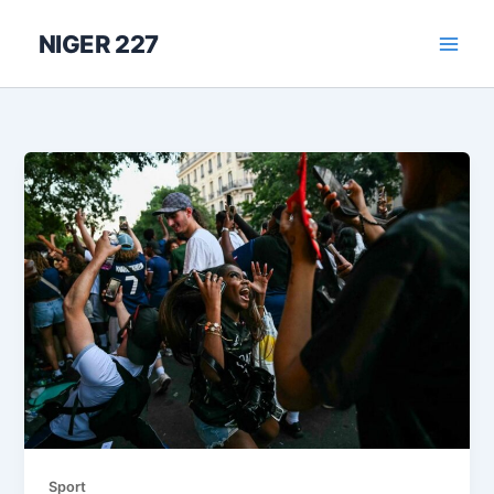
Aller
au
NIGER 227
contenu
Sport