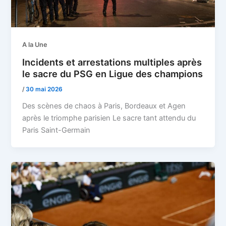
A la Une
Incidents et arrestations multiples après
le sacre du PSG en Ligue des champions
/
30 mai 2026
Des scènes de chaos à Paris, Bordeaux et Agen
après le triomphe parisien Le sacre tant attendu du
Paris Saint-Germain