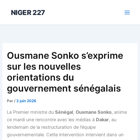
Aller
au
NIGER 227
contenu
Ousmane Sonko s’exprime
sur les nouvelles
orientations du
gouvernement sénégalais
Par
/
3 juin 2026
Le Premier ministre du
Sénégal
,
Ousmane Sonko
, anime
ce mardi une rencontre avec les médias à
Dakar
, au
lendemain de la restructuration de l’équipe
gouvernementale. Cette intervention intervient dans un