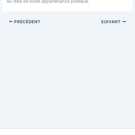
au-delà de toute appartenance politique.
PRÉCÉDENT
SUIVANT