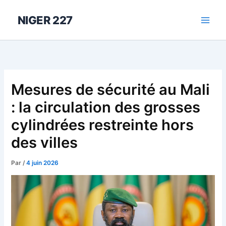
Aller
au
NIGER 227
contenu
Mesures de sécurité au Mali
: la circulation des grosses
cylindrées restreinte hors
des villes
Par
/
4 juin 2026