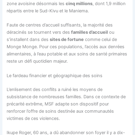
zone avoisine désormais les
cinq millions
, dont 1,9 million
répartis entre le Sud-Kivu et le Maniema.
Faute de centres d’accueil suffisants, la majorité des
déracinés se tournent vers des
familles d’accueil
ou
s’installent dans des
sites de fortune
comme celui de
Monge Monge. Pour ces populations, l’accès aux denrées
alimentaires, à l’eau potable et aux soins de santé primaires
reste un défi quotidien majeur.
Le fardeau financier et géographique des soins
L’enlisement des conflits a ruiné les moyens de
subsistance de nombreuses familles. Dans ce contexte de
précarité extrême, MSF adapte son dispositif pour
renforcer l’offre de soins destinée aux communautés
victimes de ces violences.
Ikupe Roger, 60 ans, a dû abandonner son foyer il y a dix-