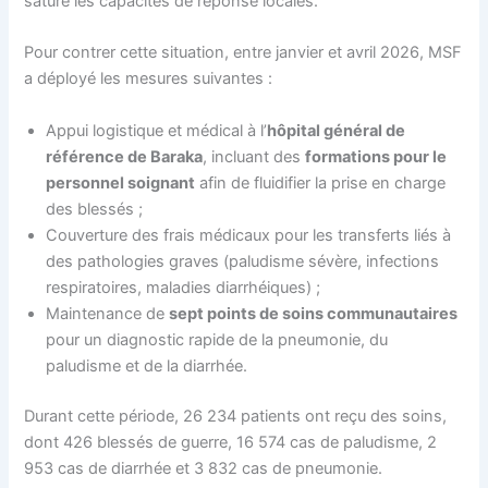
sature les capacités de réponse locales.
Pour contrer cette situation, entre janvier et avril 2026, MSF
a déployé les mesures suivantes :
Appui logistique et médical à l’
hôpital général de
référence de Baraka
, incluant des
formations pour le
personnel soignant
afin de fluidifier la prise en charge
des blessés ;
Couverture des frais médicaux pour les transferts liés à
des pathologies graves (paludisme sévère, infections
respiratoires, maladies diarrhéiques) ;
Maintenance de
sept points de soins communautaires
pour un diagnostic rapide de la pneumonie, du
paludisme et de la diarrhée.
Durant cette période, 26 234 patients ont reçu des soins,
dont 426 blessés de guerre, 16 574 cas de paludisme, 2
953 cas de diarrhée et 3 832 cas de pneumonie.