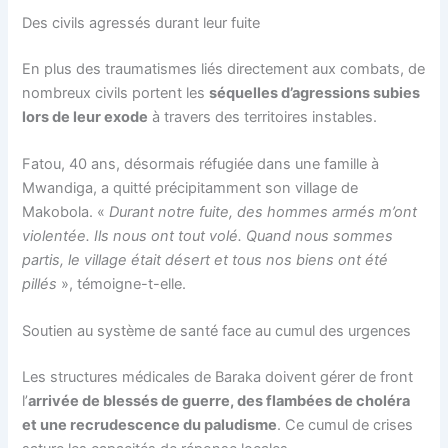
Des civils agressés durant leur fuite
En plus des traumatismes liés directement aux combats, de
nombreux civils portent les
séquelles d’agressions subies
lors de leur exode
à travers des territoires instables.
Fatou, 40 ans, désormais réfugiée dans une famille à
Mwandiga, a quitté précipitamment son village de
Makobola. «
Durant notre fuite, des hommes armés m’ont
violentée. Ils nous ont tout volé. Quand nous sommes
partis, le village était désert et tous nos biens ont été
pillés
», témoigne-t-elle.
Soutien au système de santé face au cumul des urgences
Les structures médicales de Baraka doivent gérer de front
l’
arrivée de blessés de guerre, des flambées de choléra
et une recrudescence du paludisme
. Ce cumul de crises