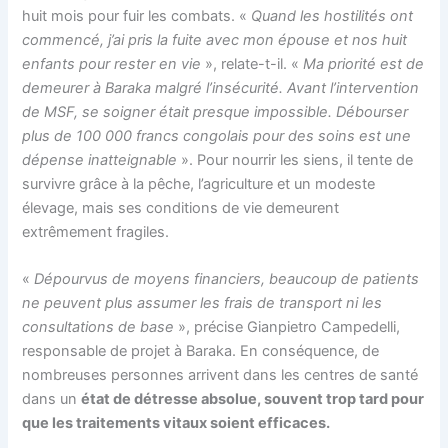
huit mois pour fuir les combats. «
Quand les hostilités ont
commencé, j’ai pris la fuite avec mon épouse et nos huit
enfants pour rester en vie
», relate-t-il. «
Ma priorité est de
demeurer à Baraka malgré l’insécurité. Avant l’intervention
de MSF, se soigner était presque impossible. Débourser
plus de 100 000 francs congolais pour des soins est une
dépense inatteignable
». Pour nourrir les siens, il tente de
survivre grâce à la pêche, l’agriculture et un modeste
élevage, mais ses conditions de vie demeurent
extrêmement fragiles.
«
Dépourvus de moyens financiers, beaucoup de patients
ne peuvent plus assumer les frais de transport ni les
consultations de base
», précise Gianpietro Campedelli,
responsable de projet à Baraka. En conséquence, de
nombreuses personnes arrivent dans les centres de santé
dans un
état de détresse absolue, souvent trop tard pour
que les traitements vitaux soient efficaces.