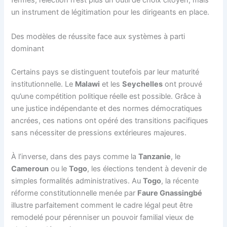
fermés, l’élection n’est plus un outil de choix citoyen, mais
un instrument de légitimation pour les dirigeants en place.
Des modèles de réussite face aux systèmes à parti
dominant
Certains pays se distinguent toutefois par leur maturité
institutionnelle. Le
Malawi
et les
Seychelles
ont prouvé
qu’une compétition politique réelle est possible. Grâce à
une justice indépendante et des normes démocratiques
ancrées, ces nations ont opéré des transitions pacifiques
sans nécessiter de pressions extérieures majeures.
À l’inverse, dans des pays comme la
Tanzanie
, le
Cameroun
ou le
Togo
, les élections tendent à devenir de
simples formalités administratives. Au
Togo
, la récente
réforme constitutionnelle menée par
Faure Gnassingbé
illustre parfaitement comment le cadre légal peut être
remodelé pour pérenniser un pouvoir familial vieux de