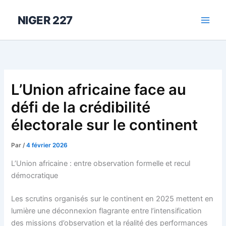
Aller
au
NIGER 227
contenu
L’Union africaine face au
défi de la crédibilité
électorale sur le continent
Par
/
4 février 2026
L’Union africaine : entre observation formelle et recul
démocratique
Les scrutins organisés sur le continent en 2025 mettent en
lumière une déconnexion flagrante entre l’intensification
des missions d’observation et la réalité des performances