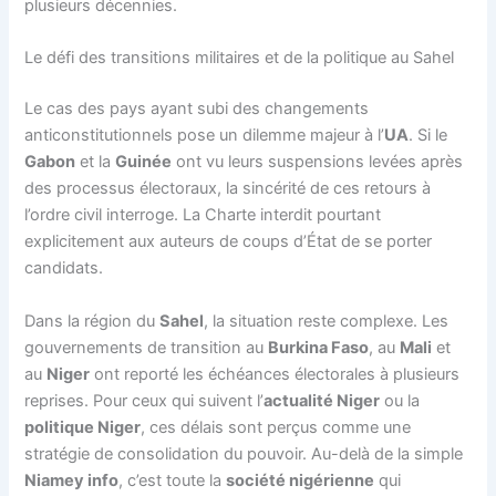
plusieurs décennies.
Le défi des transitions militaires et de la politique au Sahel
Le cas des pays ayant subi des changements
anticonstitutionnels pose un dilemme majeur à l’
UA
. Si le
Gabon
et la
Guinée
ont vu leurs suspensions levées après
des processus électoraux, la sincérité de ces retours à
l’ordre civil interroge. La Charte interdit pourtant
explicitement aux auteurs de coups d’État de se porter
candidats.
Dans la région du
Sahel
, la situation reste complexe. Les
gouvernements de transition au
Burkina Faso
, au
Mali
et
au
Niger
ont reporté les échéances électorales à plusieurs
reprises. Pour ceux qui suivent l’
actualité Niger
ou la
politique Niger
, ces délais sont perçus comme une
stratégie de consolidation du pouvoir. Au-delà de la simple
Niamey info
, c’est toute la
société nigérienne
qui