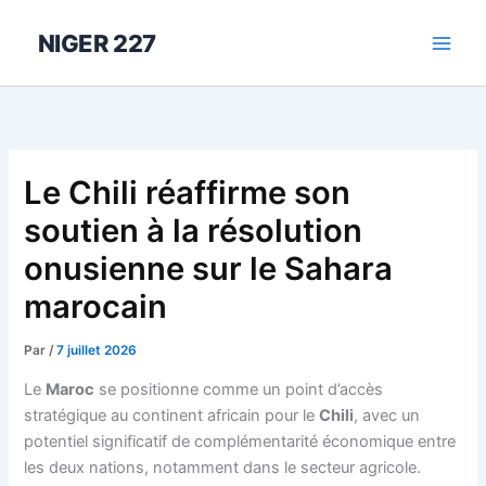
Aller
au
NIGER 227
contenu
Le Chili réaffirme son
soutien à la résolution
onusienne sur le Sahara
marocain
Par
/
7 juillet 2026
Le
Maroc
se positionne comme un point d’accès
stratégique au continent africain pour le
Chili
, avec un
potentiel significatif de complémentarité économique entre
les deux nations, notamment dans le secteur agricole.