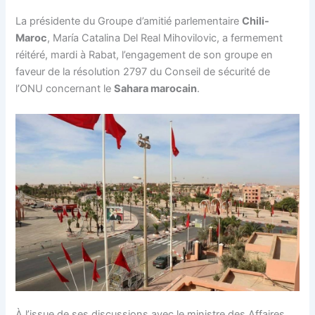
La présidente du Groupe d’amitié parlementaire
Chili-
Maroc
, María Catalina Del Real Mihovilovic, a fermement
réitéré, mardi à Rabat, l’engagement de son groupe en
faveur de la résolution 2797 du Conseil de sécurité de
l’ONU concernant le
Sahara marocain
.
À l’issue de ses discussions avec le ministre des Affaires