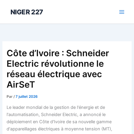
Aller
au
NIGER 227
contenu
Côte d’Ivoire : Schneider
Electric révolutionne le
réseau électrique avec
AirSeT
Par
/
7 juillet 2026
Le leader mondial de la gestion de l'énergie et de
l'automatisation, Schneider Electric, a annoncé le
déploiement en Côte d'Ivoire de sa nouvelle gamme
d'appareillages électriques à moyenne tension (MT),