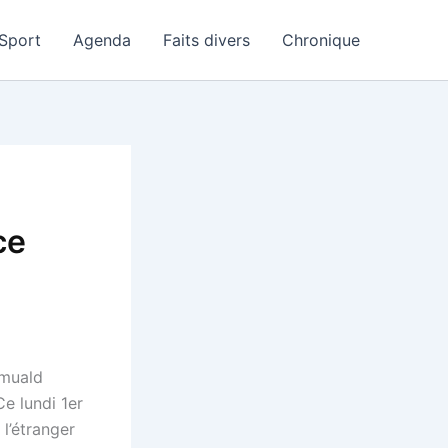
Sport
Agenda
Faits divers
Chronique
ce
omuald
e lundi 1er
 l’étranger