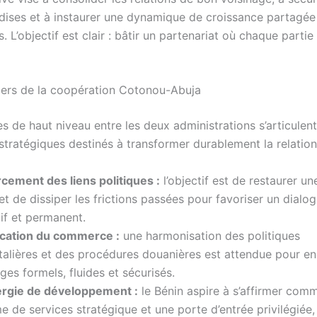
ises et à instaurer une dynamique de croissance partagée 
. L’objectif est clair : bâtir un partenariat où chaque parti
iliers de la coopération Cotonou-Abuja
s de haut niveau entre les deux administrations s’articulen
s stratégiques destinés à transformer durablement la relation 
cement des liens politiques :
l’objectif est de restaurer u
et de dissiper les frictions passées pour favoriser un dialo
if et permanent.
fication du commerce :
une harmonisation des politiques
talières et des procédures douanières est attendue pour e
ges formels, fluides et sécurisés.
rgie de développement :
le Bénin aspire à s’affirmer com
e de services stratégique et une porte d’entrée privilégiée,