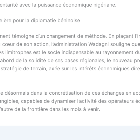
ntarité avec la puissance économique nigériane.
e ère pour la diplomatie béninoise
ent témoigne d’un changement de méthode. En plaçant l’i
 cœur de son action, l’administration Wadagni souligne que 
ys limitrophes est le socle indispensable au rayonnement d
’abord de la solidité de ses bases régionales, le nouveau pr
stratégie de terrain, axée sur les intérêts économiques dir
ide désormais dans la concrétisation de ces échanges en ac
tangibles, capables de dynamiser l’activité des opérateurs
’autre de la frontière dans les mois à venir.