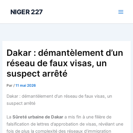
Aller
au
NIGER 227
contenu
Dakar : démantèlement d’un
réseau de faux visas, un
suspect arrêté
Par
/
11 mai 2026
Dakar : démantèlement d’un réseau de faux visas, un
suspect arrêté
La
Sûreté urbaine de Dakar
a mis fin à une filière de
falsification de lettres d’approbation de visas, révélant une
fois de plus la complexité des réseaux d’immigration