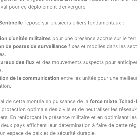
val pour ce déploiement d’envergure.
Sentinelle
repose sur plusieurs piliers fondamentaux :
ion d’unités militaires
pour une présence accrue sur le terr
ion de postes de surveillance
fixes et mobiles dans les sec
es.
oureux des flux
et des mouvements suspects pour anticiper
s.
ation de la communication
entre les unités pour une meilleur
ntion.
inal de cette montée en puissance de la
force mixte Tchad
 protection optimale des civils et de neutraliser les réseaux
iers. En renforçant la présence militaire et en optimisant le
s deux pays affichent leur détermination à faire de cette rég
 un espace de paix et de sécurité durable.