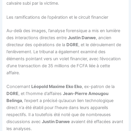
calvaire subi par la victime.
Les ramifications de l’opération et le circuit financier
Au-delà des images, l’analyse forensique a mis en lumière
des interactions directes entre
Justin Danwe
, ancien
directeur des opérations de la
DGRE
, et le déroulement de
l’enlèvement. Le tribunal a également examiné des
éléments pointant vers un volet financier, avec l’évocation
d’une transaction de 35 millions de FCFA liée à cette
affaire.
Concernant
Léopold Maxime Eko Eko
, ex-patron de la
DGRE
, et l’homme d’affaires
Jean-Pierre Amougou
Belinga
, l’expert a précisé qu’aucun lien technologique
direct n’a été établi pour l’heure dans leurs appareils
respectifs. Il a toutefois été noté que de nombreuses
discussions avec
Justin Danwe
avaient été effacées avant
les analyses.