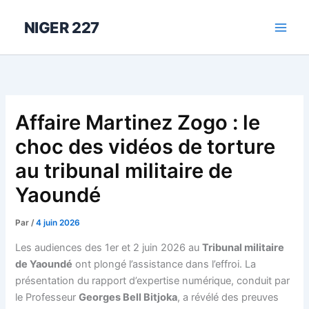
Aller
au
NIGER 227
contenu
Affaire Martinez Zogo : le
choc des vidéos de torture
au tribunal militaire de
Yaoundé
Par
/
4 juin 2026
Les audiences des 1er et 2 juin 2026 au
Tribunal militaire
de Yaoundé
ont plongé l’assistance dans l’effroi. La
présentation du rapport d’expertise numérique, conduit par
le Professeur
Georges Bell Bitjoka
, a révélé des preuves