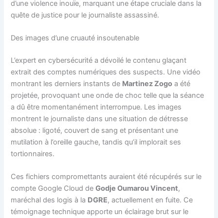
d’une violence inouïe, marquant une étape cruciale dans la
quête de justice pour le journaliste assassiné.
Des images d’une cruauté insoutenable
L’expert en cybersécurité a dévoilé le contenu glaçant
extrait des comptes numériques des suspects. Une vidéo
montrant les derniers instants de
Martinez Zogo
a été
projetée, provoquant une onde de choc telle que la séance
a dû être momentanément interrompue. Les images
montrent le journaliste dans une situation de détresse
absolue : ligoté, couvert de sang et présentant une
mutilation à l’oreille gauche, tandis qu’il implorait ses
tortionnaires.
Ces fichiers compromettants auraient été récupérés sur le
compte Google Cloud de
Godje Oumarou Vincent
,
maréchal des logis à la
DGRE
, actuellement en fuite. Ce
témoignage technique apporte un éclairage brut sur le