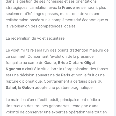
dans la gestion de ses richesses et ses orientations
stratégiques. La relation avec la
France
ne se nourrit plus
seulement d’héritages passés, mais s’oriente vers une
collaboration basée sur la complémentarité économique et
la valorisation des compétences locales.
La redéfinition du volet sécuritaire
Le volet militaire sera l’un des points d’attention majeurs de
ce sommet. Concernant l’évolution de la présence
française au camp de
Gaulle
,
Brice Clotaire Oligui
Nguema
a clarifié la situation : la réorganisation des forces
est une décision souveraine de
Paris
et non le fruit d’une
rupture diplomatique. Contrairement à certains pays du
Sahel
, le
Gabon
adopte une posture pragmatique.
Le maintien d’un effectif réduit, principalement dédié à
l’instruction des troupes gabonaises, témoigne d’une
volonté de conserver une expertise opérationnelle tout en