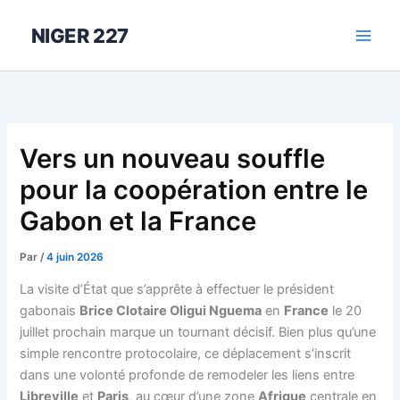
Aller
au
NIGER 227
contenu
Vers un nouveau souffle
pour la coopération entre le
Gabon et la France
Par
/
4 juin 2026
La visite d’État que s’apprête à effectuer le président
gabonais
Brice Clotaire Oligui Nguema
en
France
le 20
juillet prochain marque un tournant décisif. Bien plus qu’une
simple rencontre protocolaire, ce déplacement s’inscrit
dans une volonté profonde de remodeler les liens entre
Libreville
et
Paris
, au cœur d’une zone
Afrique
centrale en