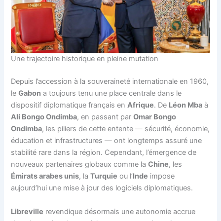
Une trajectoire historique en pleine mutation
Depuis l’accession à la souveraineté internationale en 1960,
le
Gabon
a toujours tenu une place centrale dans le
dispositif diplomatique français en
Afrique
. De
Léon Mba
à
Ali Bongo Ondimba
, en passant par
Omar Bongo
Ondimba
, les piliers de cette entente — sécurité, économie,
éducation et infrastructures — ont longtemps assuré une
stabilité rare dans la région. Cependant, l’émergence de
nouveaux partenaires globaux comme la
Chine
, les
Émirats arabes unis
, la
Turquie
ou l’
Inde
impose
aujourd’hui une mise à jour des logiciels diplomatiques.
Libreville
revendique désormais une autonomie accrue