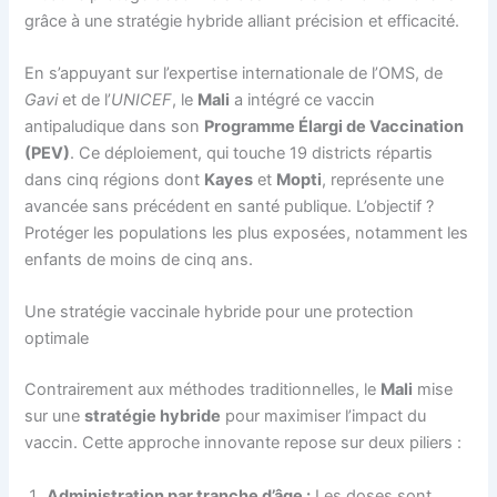
grâce à une stratégie hybride alliant précision et efficacité.
En s’appuyant sur l’expertise internationale de l’OMS, de
Gavi
et de l’
UNICEF
, le
Mali
a intégré ce vaccin
antipaludique dans son
Programme Élargi de Vaccination
(PEV)
. Ce déploiement, qui touche 19 districts répartis
dans cinq régions dont
Kayes
et
Mopti
, représente une
avancée sans précédent en santé publique. L’objectif ?
Protéger les populations les plus exposées, notamment les
enfants de moins de cinq ans.
Une stratégie vaccinale hybride pour une protection
optimale
Contrairement aux méthodes traditionnelles, le
Mali
mise
sur une
stratégie hybride
pour maximiser l’impact du
vaccin. Cette approche innovante repose sur deux piliers :
Administration par tranche d’âge :
Les doses sont