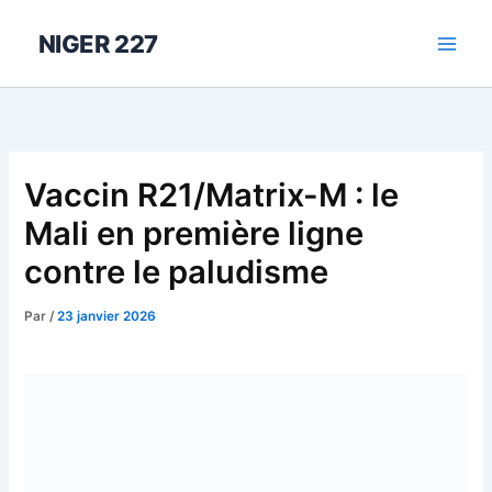
Aller
au
NIGER 227
contenu
Vaccin R21/Matrix-M : le
Mali en première ligne
contre le paludisme
Par
/
23 janvier 2026