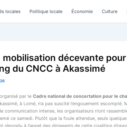
és locales
Politique locale
Économie
Culture
: mobilisation décevante pour
ng du CNCC à Akassimé
026
organisé par le
Cadre national de concertation pour le c
assimé, à Lomé, n’a pas suscité l’engouement escompté. 
 communication intense, les organisateurs n’ont rassembl
semé ce samedi. Plutôt que la foule attendue, seuls quelque
t répondu à l’appel des dirigeants de cette coalition d’oppo