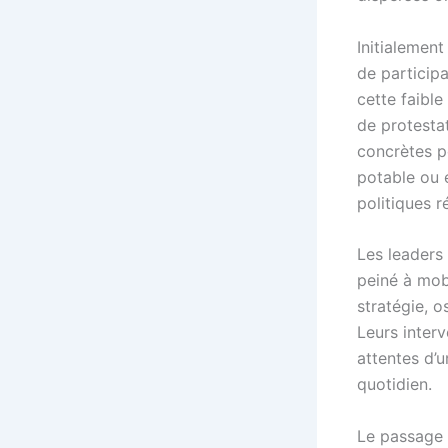
Initialement
de participa
cette faible
de protesta
concrètes p
potable ou e
politiques r
Les leaders
peiné à mobi
stratégie, o
Leurs inter
attentes d’
quotidien.
Le passage