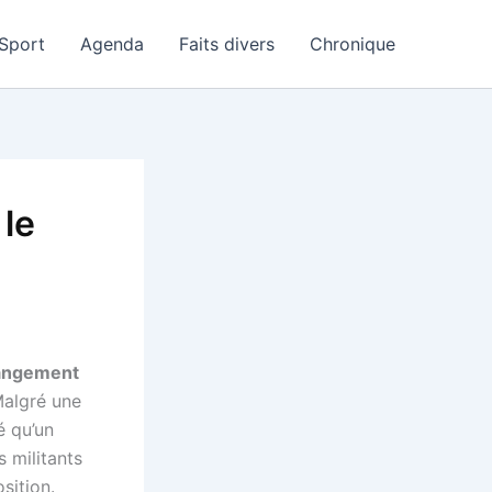
Sport
Agenda
Faits divers
Chronique
 le
hangement
Malgré une
é qu’un
s militants
sition.