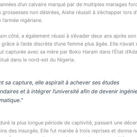
années d’un calvaire marqué par de multiples mariages for
is grossesses non désirées, Aisha réussit à s’échapper lors d
 l’armée nigériane.
 son côté, a également réussi à s’évader deux ans après son
grâce à l’aide discrète d’une femme plus âgée. Elle n’avait
fut capturée avec sa mère par Boko Haram dans l’État d’A
itué dans le nord-est du Nigeria.
nt sa capture, elle aspirait à achever ses études
ndaires et à intégrer l’université afin de devenir ingéni
rmatique.”
uré la plus longue période de captivité, passant une décen
ins des insurgés. Elle fut mariée à trois reprises et donna 