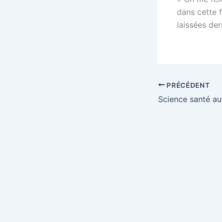
dans cette 
laissées der
PRÉCÉDENT