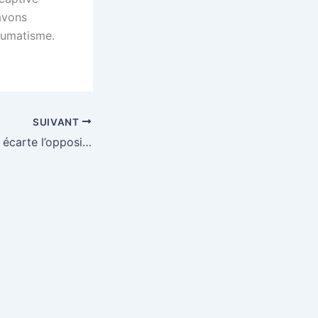
avons
raumatisme.
SUIVANT
Comment l’argent écarte l’opposition des élections en Afrique