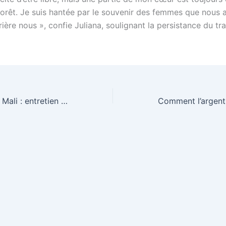
forêt. Je suis hantée par le souvenir des femmes que nous 
rière nous », confie Juliana, soulignant la persistance du t
Science santé au Mali : entretien avec la Dre Dembélé