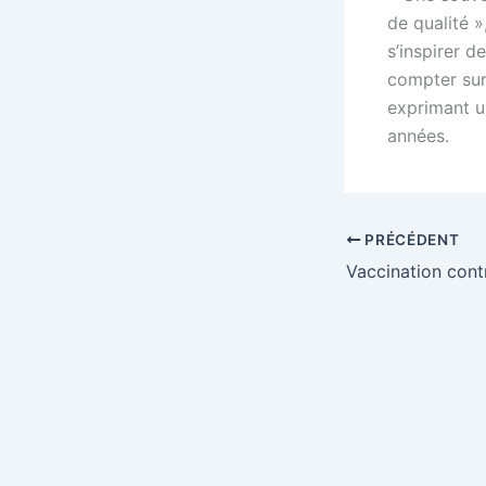
de qualité »
s’inspirer d
compter sur
exprimant u
années.
PRÉCÉDENT