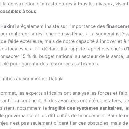
la construction d’infrastructures à tous les niveaux, visen
ccessibles à tous
.
 Hakimi
a également insisté sur l’importance des
financem
our renforcer la résilience du système. « La souveraineté sa
e l’aide extérieure, mais de notre capacité à innover et à 
es locales », a-t-il déclaré. Il a rappelé l’appel des chefs d’
consacrer 15 % du budget national au secteur de la santé, u
clé pour garantir des ressources suffisantes.
dentifiés au sommet de Dakhla
ommet, les experts africains ont analysé les forces et faib
santé du continent. Si des avancées ont été constatées, de
sistent, notamment la
fragilité des systèmes sanitaires
, l
de gouvernance et les difficultés de financement. Pour le
mi
’enjeu n’est pas seulement d’identifier ces obstacles, mais de