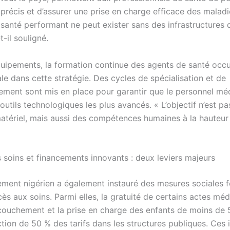
précis et d’assurer une prise en charge efficace des maladi
santé performant ne peut exister sans des infrastructures 
t-il souligné.
quipements, la formation continue des agents de santé occ
le dans cette stratégie. Des cycles de spécialisation et de
ement sont mis en place pour garantir que le personnel mé
 outils technologiques les plus avancés. « L’objectif n’est p
matériel, mais aussi des compétences humaines à la hauteur 
s soins et financements innovants : deux leviers majeurs
ment nigérien a également instauré des mesures sociales f
accès aux soins. Parmi elles, la gratuité de certains actes mé
ouchement et la prise en charge des enfants de moins de 5
tion de 50 % des tarifs dans les structures publiques. Ces in