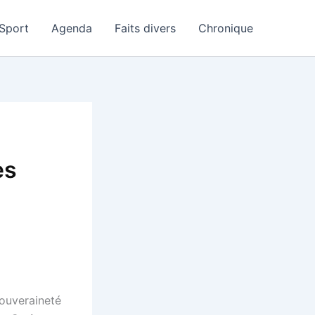
Sport
Agenda
Faits divers
Chronique
es
souveraineté