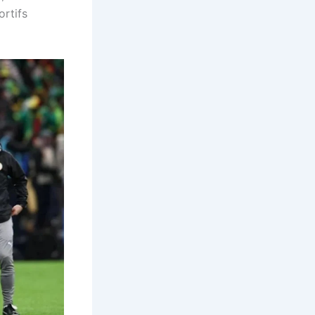
ortifs