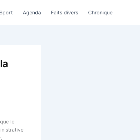
Sport
Agenda
Faits divers
Chronique
la
que le
inistrative
,