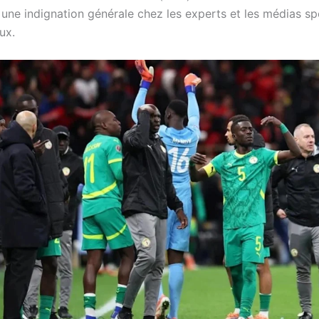
une indignation générale chez les experts et les médias sp
ux.