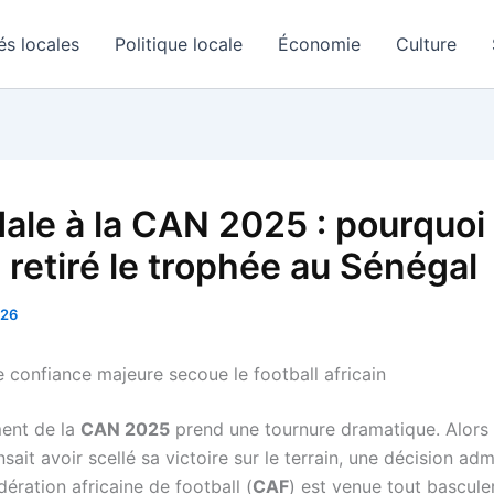
és locales
Politique locale
Économie
Culture
ale à la CAN 2025 : pourquoi 
 retiré le trophée au Sénégal
026
e confiance majeure secoue le football africain
ent de la
CAN 2025
prend une tournure dramatique. Alors 
sait avoir scellé sa victoire sur le terrain, une décision adm
ération africaine de football (
CAF
) est venue tout basculer