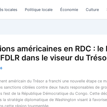
és locales
Politique locale
Économie
Culture
ions américaines en RDC : le
s FDLR dans le viseur du Tréso
26
ent américain du Trésor a franchi une nouvelle étape ce m
s sanctions ciblées contre deux hauts responsables de gr
s l’est de la République Démocratique du Congo. Cette déc
ns la stratégie diplomatique de Washington visant à favorise
ans cette région tourmentée.