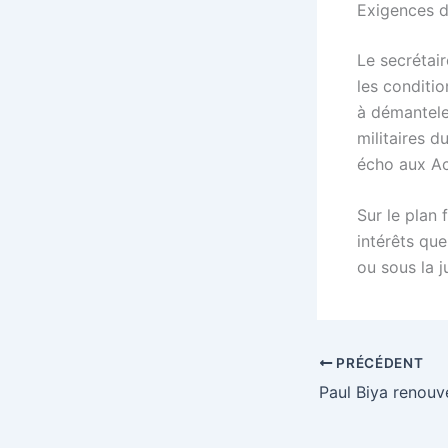
Exigences d
Le secrétair
les conditi
à démantele
militaires 
écho aux Ac
Sur le plan 
intérêts qu
ou sous la j
PRÉCÉDENT