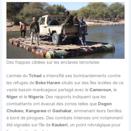
Des frappes ciblées sur les enclaves terroristes
L’armée du
Tchad
a intensifié ses bombardements contre
les refuges de
Boko Haram
situés sur des îles isolées de ce
vaste bassin marécageux partagé avec le
Cameroun
, le
Niger
et le
Nigeria
. Des rapports indiquent que les
combattants ont évacué des zones telles que
Dogon
Chukwu
,
Kangarwa
et
Gashakar
, emmenant leurs familles
à bord de pirogues. Des combats intenses ont notamment
été signalés sur l’île de
Kaukeri
, un point névralgique pour