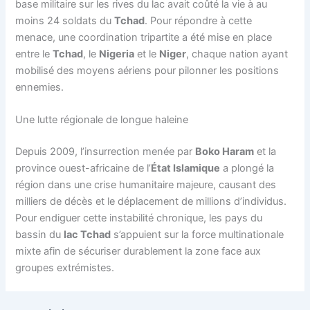
base militaire sur les rives du lac avait coûté la vie à au
moins 24 soldats du
Tchad
. Pour répondre à cette
menace, une coordination tripartite a été mise en place
entre le
Tchad
, le
Nigeria
et le
Niger
, chaque nation ayant
mobilisé des moyens aériens pour pilonner les positions
ennemies.
Une lutte régionale de longue haleine
Depuis 2009, l’insurrection menée par
Boko Haram
et la
province ouest-africaine de l’
État Islamique
a plongé la
région dans une crise humanitaire majeure, causant des
milliers de décès et le déplacement de millions d’individus.
Pour endiguer cette instabilité chronique, les pays du
bassin du
lac Tchad
s’appuient sur la force multinationale
mixte afin de sécuriser durablement la zone face aux
groupes extrémistes.