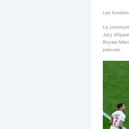
Les fondeme
Le communiqu
Jury d’Appe
Royale Maroc
pelouse.