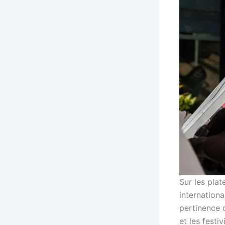
Sur les plat
internationa
pertinence d
et les festiv