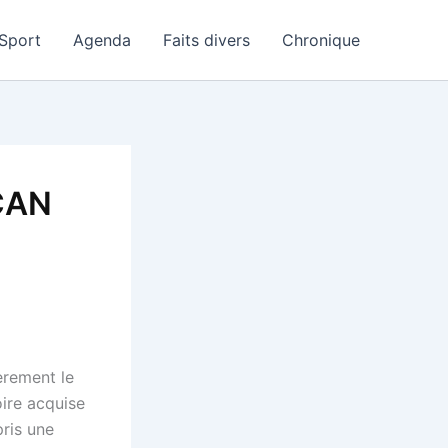
Sport
Agenda
Faits divers
Chronique
 CAN
ièrement le
oire acquise
pris une