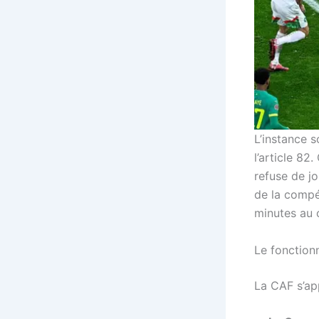
L’instance 
l’article 82
refuse de jo
de la compét
minutes au 
Le fonction
La CAF s’app