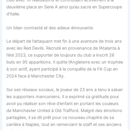
club avec 16 réalisations et contribuant activement à la
deuxième place en Serie A ainsi qu’au sacre en Supercoupe
d’Italie.
Un bilan contrasté et des adieux émouvants
Le départ de l’attaquant met fin à une aventure de trois ans
avec les Red Devils. Recruté en provenance de l’Atalanta à
l’été 2023, ce supporter de toujours du club a inscrit 26
buts en 95 apparitions. Il quitte l’Angleterre avec un trophée
à son actif, ayant participé à la conquête de la FA Cup en
2024 face à Manchester City.
Sur ses réseaux sociaux, le joueur de 23 ans a tenu à saluer
les supporters mancuniens. Il a exprimé sa gratitude pour
avoir pu réaliser son rêve d’enfant en portant les couleurs
de Manchester United à Old Trafford. Malgré des émotions
partagées, il se dit prêt pour ce nouveau chapitre de sa
carrière à Naples, tout en remerciant le staff et ses anciens