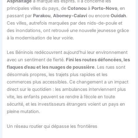
Asphaltage
a marqué les esprits. Il a concerné les
principales villes du pays, de
Cotonou
à
Porto-Novo
, en
passant par
Parakou
,
Abomey-Calavi
ou encore
Ouidah
.
Ces villes, autrefois marquées par des nids-de-poule et
des inondations, ont retrouvé une nouvelle jeunesse grâce
à la modernisation de leur voirie.
Les Béninois redécouvrent aujourd’hui leur environnement
avec un sentiment de fierté.
Fini les routes défoncées, les
flaques d’eau et les nuages de poussière
. Les rues sont
désormais propres, les trajets plus rapides et les
commerces plus accessibles. Ce changement a un impact
direct sur le quotidien : les ambulances interviennent plus
vite, les enfants peuvent se rendre à l’école en toute
sécurité, et les investisseurs étrangers voient un pays en
pleine mutation.
Un réseau routier qui dépasse les frontières