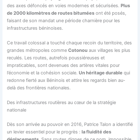
des axes défoncés en voies modernes et sécurisées.
Plus
de 2000 kilomètres de routes bitumées
ont été posés,
faisant de son mandat une période charnière pour les
infrastructures béninoises.
Ce travail colossal a touché chaque recoin du territoire, des
grandes métropoles comme
Cotonou
aux villages les plus
reculés. Les routes, autrefois poussiéreuses et
impraticables, sont devenues des artères vitales pour
l’économie et la cohésion sociale.
Un héritage durable
qui
redonne fierté aux Béninois et attire les regards bien au-
delà des frontières nationales.
Des infrastructures routières au cœur de la stratégie
nationale
Dès son arrivée au pouvoir en 2016, Patrice Talon a identifié
un levier essentiel pour le progrès :
la fluidité des
déplacements
. Sans routes dignes de ce nom, impossible