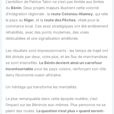
L’ambition de Patrice Talon ne s’est pas limitée aux limites
du
Bénin
. Deux projets majeurs illustrent cette volonté
d’intégration régionale : la
route Cotonou-Niamey
, qui relie
le pays au
Niger
, et la
route des Pêches
, vitale pour le
commerce local. Ces axes stratégiques ont été entièrement
réhabilités, avec des ponts modernes, des voies
dédoublées et une signalisation améliorée.
Les résultats sont impressionnants : les temps de trajet ont
été divisés par deux, voire plus, et les flux de marchandises
se sont intensifiés.
Le Bénin devient ainsi un carrefour
incontournable
pour les pays voisins, renforçant son rôle
dans l’économie ouest-africaine.
Un héritage qui transforme les mentalités
Le plus remarquable dans cette épopée routière, c’est
l’impact sur les Béninois eux-mêmes. Plus personne ne se
plaint des routes.
La question n’est plus « quand seront-