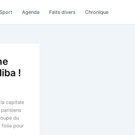
Sport
Agenda
Faits divers
Chronique
ne
iba !
la capitale
 parisiens
 Coupe du
 folie pour