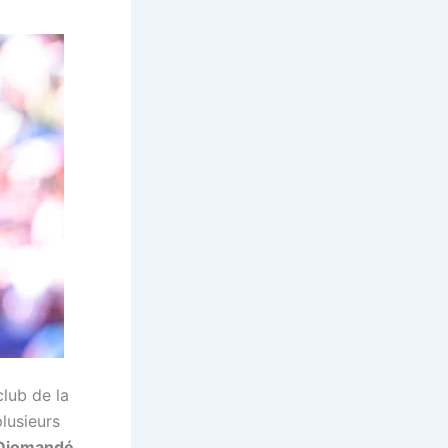
club de la
lusieurs
Diomandé