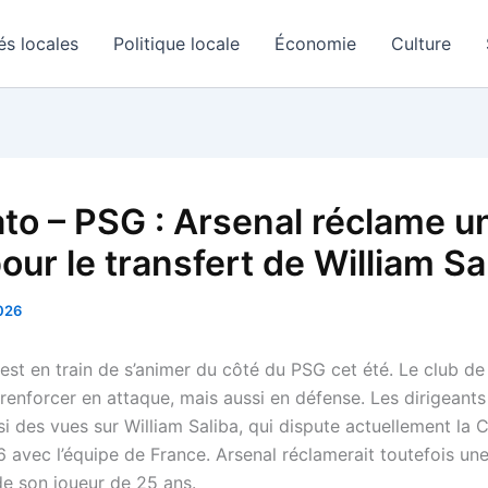
és locales
Politique locale
Économie
Culture
to – PSG : Arsenal réclame u
pour le transfert de William Sal
2026
st en train de s’animer du côté du PSG cet été. Le club de 
renforcer en attaque, mais aussi en défense. Les dirigeants
si des vues sur William Saliba, qui dispute actuellement la
avec l’équipe de France. Arsenal réclamerait toutefois une
de son joueur de 25 ans.