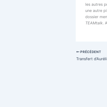
les autres p
une autre pi
dossier me
TEAMtalk
. 
PRÉCÉDENT