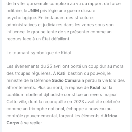
de la ville, qui semble complexe au vu du rapport de force
militaire, le
JNIM
privilégie une guerre d’usure
psychologique. En instaurant des structures
administratives et judiciaires dans les zones sous son
influence, le groupe tente de se présenter comme un
recours face à un État défaillant.
Le tournant symbolique de Kidal
Les événements du 25 avril ont porté un coup dur au moral
des troupes régulières. À
Kati
, bastion du pouvoir, le
ministre de la Défense
Sadio Camara
a perdu la vie lors des
affrontements. Plus au nord, la reprise de
Kidal
par la
coalition rebelle et djihadiste constitue un revers majeur.
Cette ville, dont la reconquête en 2023 avait été célébrée
comme un triomphe national, échappe à nouveau au
contrôle gouvernemental, forçant les éléments d’
Africa
Corps
à se replier.