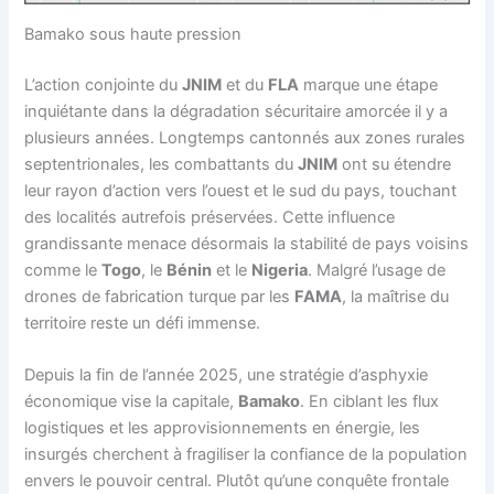
Bamako sous haute pression
L’action conjointe du
JNIM
et du
FLA
marque une étape
inquiétante dans la dégradation sécuritaire amorcée il y a
plusieurs années. Longtemps cantonnés aux zones rurales
septentrionales, les combattants du
JNIM
ont su étendre
leur rayon d’action vers l’ouest et le sud du pays, touchant
des localités autrefois préservées. Cette influence
grandissante menace désormais la stabilité de pays voisins
comme le
Togo
, le
Bénin
et le
Nigeria
. Malgré l’usage de
drones de fabrication turque par les
FAMA
, la maîtrise du
territoire reste un défi immense.
Depuis la fin de l’année 2025, une stratégie d’asphyxie
économique vise la capitale,
Bamako
. En ciblant les flux
logistiques et les approvisionnements en énergie, les
insurgés cherchent à fragiliser la confiance de la population
envers le pouvoir central. Plutôt qu’une conquête frontale