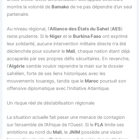
montre la volonté de
Bamako
de ne pas dépendre d’un seul
partenaire.
Au niveau régional, l’
Alliance des États du Sahel
(
AES
)
reste prudente. Si le
Niger
et le
Burkina Faso
ont exprimé
leur solidarité, aucune intervention militaire directe n’a été
déclenchée pour soutenir le
Mali
, chaque nation étant déjà
accaparée par ses propres défis sécuritaires. En revanche,
l’
Algérie
semble vouloir reprendre la main sur le dossier
sahélien, forte de ses liens historiques avec les
mouvements touaregs, tandis que le
Maroc
poursuit son
offensive diplomatique avec l’Initiative Atlantique.
Un risque réel de déstabilisation régionale
La situation actuelle fait peser une menace de contagion
sur l’ensemble de l’Afrique de l’Ouest. Si le
FLA
limite ses
ambitions au nord du
Mali
, le
JNIM
possède une vision