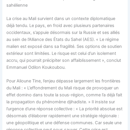
sahélienne
La crise au Mali survient dans un contexte diplomatique
déjà tendu. Le pays, en froid avec plusieurs partenaires
occidentaux, s’appuie désormais sur la Russie et ses alliés
au sein de l’Alliance des États du Sahel (AES). « Le régime
malien est exposé dans sa fragilité. Ses options de soutien
extérieur sont limitées. Le risque est celui d’un isolement
accru, qui pourrait précipiter son affaiblissement », conclut
Emmanuel Odilon Koukoubou.
Pour Alioune Tine, l’enjeu dépasse largement les frontières
du Mali : « L’effondrement du Mali risque de provoquer un
effet domino dans toute la sous-région, comme l’a déjà fait
la propagation du phénomène djihadiste. » Il insiste sur
l’urgence d’une réponse collective : « La priorité absolue est
désormais d’élaborer rapidement une stratégie régionale :
une géopolitique et une défense communes. Car seule une
réponse collective peut nous sauver. Cette crise est