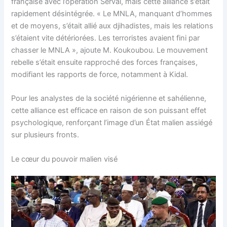
française avec l’opération Serval, mais cette alliance s’était
rapidement désintégrée. « Le MNLA, manquant d’hommes
et de moyens, s’était allié aux djihadistes, mais les relations
s’étaient vite détériorées. Les terroristes avaient fini par
chasser le MNLA », ajoute M. Koukoubou. Le mouvement
rebelle s’était ensuite rapproché des forces françaises,
modifiant les rapports de force, notamment à Kidal.
Pour les analystes de la société nigérienne et sahélienne,
cette alliance est efficace en raison de son puissant effet
psychologique, renforçant l’image d’un État malien assiégé
sur plusieurs fronts.
Le cœur du pouvoir malien visé