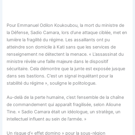
Pour Emmanuel Odilon Koukoubou, la mort du ministre de
la Défense, Sadio Camara, lors d’une attaque ciblée, met en
lumière la fragilité du régime. Les assaillants ont pu
atteindre son domicile à Kati sans que les services de
renseignement ne détectent la menace. « L’assassinat du
ministre révèle une faille majeure dans le dispositif
sécuritaire. Cela démontre que la junte est exposée jusque
dans ses bastions. C’est un signal inquiétant pour la
stabilité du régime », souligne le politologue.
Au-delà de la perte humaine, c’est l’ensemble de la chaîne
de commandement qui apparaît fragilisée, selon Alioune
Tine. « Sadio Camara était un idéologue, un stratège, un
intellectuel influent au sein de l’armée. »
Un risque d’« effet domino » pour la sous-région