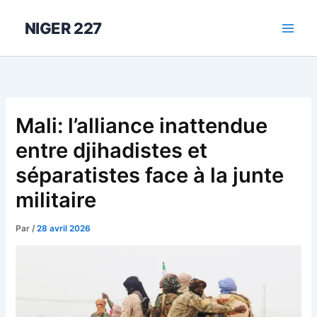
Aller
au
NIGER 227
contenu
Mali: l’alliance inattendue
entre djihadistes et
séparatistes face à la junte
militaire
Par
/
28 avril 2026