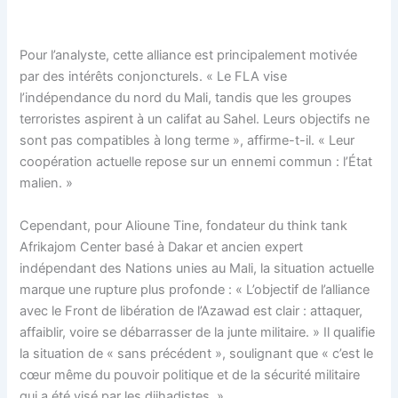
Pour l’analyste, cette alliance est principalement motivée
par des intérêts conjoncturels. « Le FLA vise
l’indépendance du nord du Mali, tandis que les groupes
terroristes aspirent à un califat au Sahel. Leurs objectifs ne
sont pas compatibles à long terme », affirme-t-il. « Leur
coopération actuelle repose sur un ennemi commun : l’État
malien. »
Cependant, pour Alioune Tine, fondateur du think tank
Afrikajom Center basé à Dakar et ancien expert
indépendant des Nations unies au Mali, la situation actuelle
marque une rupture plus profonde : « L’objectif de l’alliance
avec le Front de libération de l’Azawad est clair : attaquer,
affaiblir, voire se débarrasser de la junte militaire. » Il qualifie
la situation de « sans précédent », soulignant que « c’est le
cœur même du pouvoir politique et de la sécurité militaire
qui a été visé par les djihadistes. »