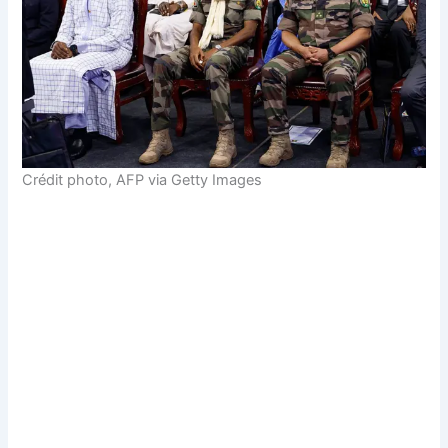
Crédit photo,
AFP via Getty Images