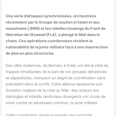
Une série d’attaques synchronisées, orchestrées
récemment par le Groupe de soutien à l’islam et aux
musulmans (JNIM) et les rebelles touaregs du Front de
libération de l’Azawad (FLA), a plongé le Mali dans le
chaos. Ces opérations coordonnées révèlent la
vulnérabilité de la junte militaire face à une insurrection
de plus en plus structurée.
Des villes maliennes, de Bamako à Kidal, ont été la cible de
frappes simultanées de la part de ces groupes djihadistes
et séparatistes, marquant un degré de coordination sans
précédent dans le conflit. Cette alliance représente une
évolution majeure de la crise au Mali : des acteurs aux
idéologies et intérêts territoriaux divergents ont choisi de
s’unir contre un adversaire commun, la junte militaire.
Cette coopération atypique signale une profonde