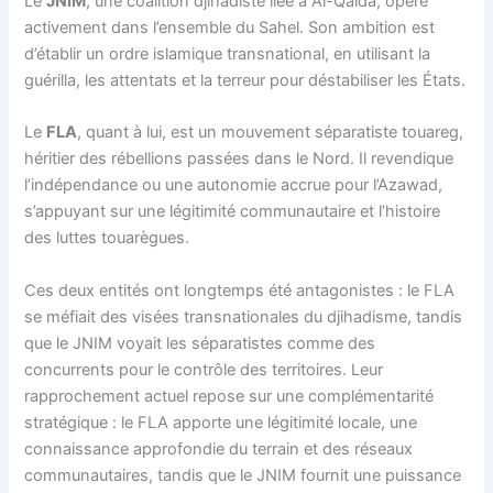
Le
JNIM
, une coalition djihadiste liée à Al-Qaïda, opère
activement dans l’ensemble du Sahel. Son ambition est
d’établir un ordre islamique transnational, en utilisant la
guérilla, les attentats et la terreur pour déstabiliser les États.
Le
FLA
, quant à lui, est un mouvement séparatiste touareg,
héritier des rébellions passées dans le Nord. Il revendique
l’indépendance ou une autonomie accrue pour l’Azawad,
s’appuyant sur une légitimité communautaire et l’histoire
des luttes touarègues.
Ces deux entités ont longtemps été antagonistes : le FLA
se méfiait des visées transnationales du djihadisme, tandis
que le JNIM voyait les séparatistes comme des
concurrents pour le contrôle des territoires. Leur
rapprochement actuel repose sur une complémentarité
stratégique : le FLA apporte une légitimité locale, une
connaissance approfondie du terrain et des réseaux
communautaires, tandis que le JNIM fournit une puissance