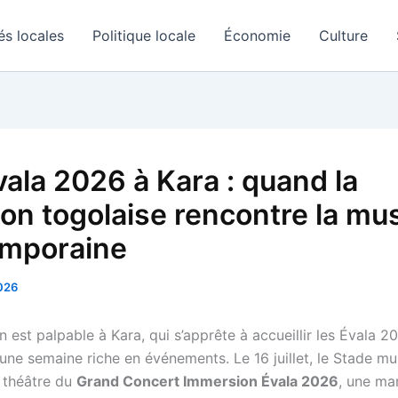
és locales
Politique locale
Économie
Culture
vala 2026 à Kara : quand la
tion togolaise rencontre la mu
mporaine
2026
on est palpable à Kara, qui s’apprête à accueillir les Évala 2
une semaine riche en événements. Le 16 juillet, le Stade mu
e théâtre du
Grand Concert Immersion Évala 2026
, une ma