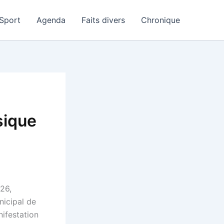
Sport
Agenda
Faits divers
Chronique
sique
026,
nicipal de
nifestation