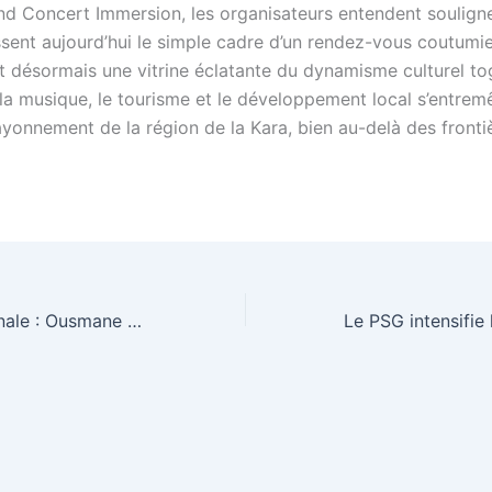
nd Concert Immersion, les organisateurs entendent souligne
sent aujourd’hui le simple cadre d’un rendez-vous coutumier
t désormais une vitrine éclatante du dynamisme culturel tog
 la musique, le tourisme et le développement local s’entrem
ayonnement de la région de la Kara, bien au-delà des fronti
Assemblée nationale : Ousmane Sonko dévoile la composition de son cabinet