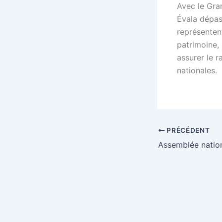
Avec le Gra
Évala dépas
représenten
patrimoine,
assurer le r
nationales.
PRÉCÉDENT