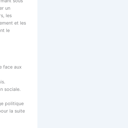
irmant sous
er un
s, les
ement et les
nt le
e face aux
is.
n sociale.
e politique
ur la suite