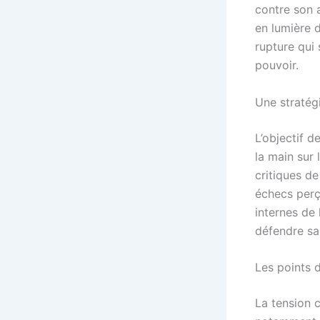
contre son a
en lumière d
rupture qui
pouvoir.
Une stratég
L’objectif d
la main sur 
critiques de
échecs perç
internes de 
défendre sa 
Les points 
La tension c