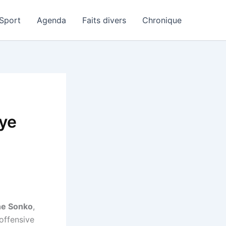
Sport
Agenda
Faits divers
Chronique
ye
e Sonko
,
 offensive