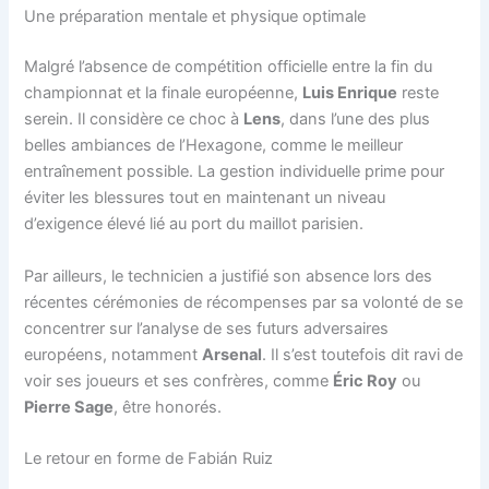
Une préparation mentale et physique optimale
Malgré l’absence de compétition officielle entre la fin du
championnat et la finale européenne,
Luis Enrique
reste
serein. Il considère ce choc à
Lens
, dans l’une des plus
belles ambiances de l’Hexagone, comme le meilleur
entraînement possible. La gestion individuelle prime pour
éviter les blessures tout en maintenant un niveau
d’exigence élevé lié au port du maillot parisien.
Par ailleurs, le technicien a justifié son absence lors des
récentes cérémonies de récompenses par sa volonté de se
concentrer sur l’analyse de ses futurs adversaires
européens, notamment
Arsenal
. Il s’est toutefois dit ravi de
voir ses joueurs et ses confrères, comme
Éric Roy
ou
Pierre Sage
, être honorés.
Le retour en forme de Fabián Ruiz