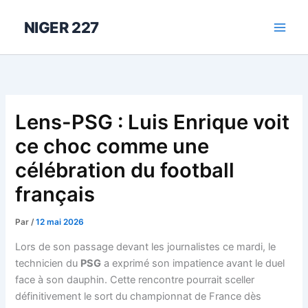
Aller
au
NIGER 227
contenu
Lens-PSG : Luis Enrique voit
ce choc comme une
célébration du football
français
Par
/
12 mai 2026
Lors de son passage devant les journalistes ce mardi, le
technicien du
PSG
a exprimé son impatience avant le duel
face à son dauphin. Cette rencontre pourrait sceller
définitivement le sort du championnat de France dès