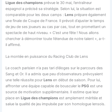
Ligue des champions
prévue le 30 mai, l’entraîneur
espagnol a précisé sa stratégie. Selon lui, la situation est
comparable pour les deux camps :
Lens
prépare également
une finale de Coupe de France. Il prévoit d’ajuster le temps
de jeu de ses joueurs au cas par cas, tout en promettant un
spectacle de haut niveau. « C’est une fête ! Nous allons
chercher à démontrer toute l’étendue de notre talent », a-t-
il affirmé.
La montée en puissance du Racing Club de Lens
Le coach parisien n’a pas tari d’éloges sur le parcours des
Sang et Or. Il a admis que peu d’observateurs prévoyaient
une telle réussite pour
Lens
en début de saison. Pour lui,
affronter une équipe capable de bousculer le
PSG
est une
source de motivation supplémentaire. Il estime que leur
place en
Ligue des champions
est amplement méritée et
salue la qualité de jeu impulsée par son homologue lensois.