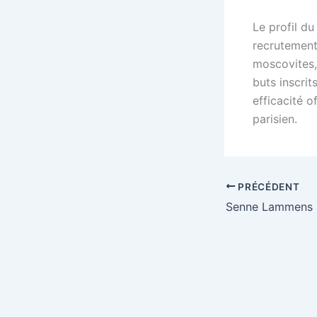
Le profil du
recrutement
moscovites
buts inscrit
efficacité o
parisien.
PRÉCÉDENT