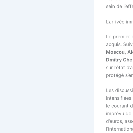
sein de l’eff
L’arrivée i
Le premier 
acquis. Suiv
Moscou
,
Al
Dmitry Che
sur l’état 
protégé s’e
Les discuss
intensifiées
le courant d
imprévu de d
d’euros, ass
l’internation