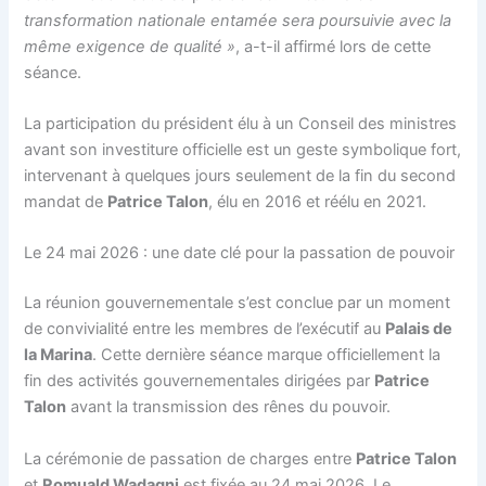
transformation nationale entamée sera poursuivie avec la
même exigence de qualité »
, a-t-il affirmé lors de cette
séance.
La participation du président élu à un Conseil des ministres
avant son investiture officielle est un geste symbolique fort,
intervenant à quelques jours seulement de la fin du second
mandat de
Patrice Talon
, élu en 2016 et réélu en 2021.
Le 24 mai 2026 : une date clé pour la passation de pouvoir
La réunion gouvernementale s’est conclue par un moment
de convivialité entre les membres de l’exécutif au
Palais de
la Marina
. Cette dernière séance marque officiellement la
fin des activités gouvernementales dirigées par
Patrice
Talon
avant la transmission des rênes du pouvoir.
La cérémonie de passation de charges entre
Patrice Talon
et
Romuald Wadagni
est fixée au 24 mai 2026. Le